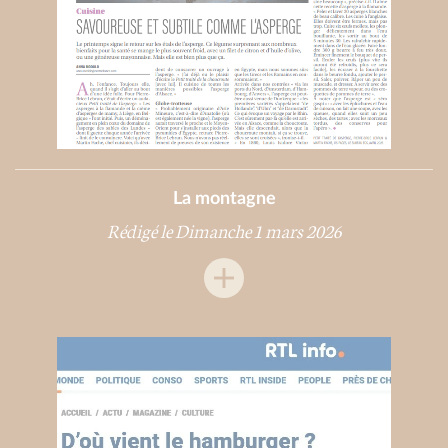
La montagne
Rédigé le Dimanche 1 mars 2026