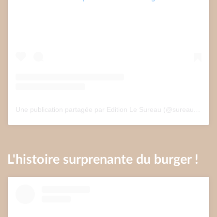
Une publication partagée par Edition Le Sureau (@sureau.edition)
L'histoire surprenante du burger !