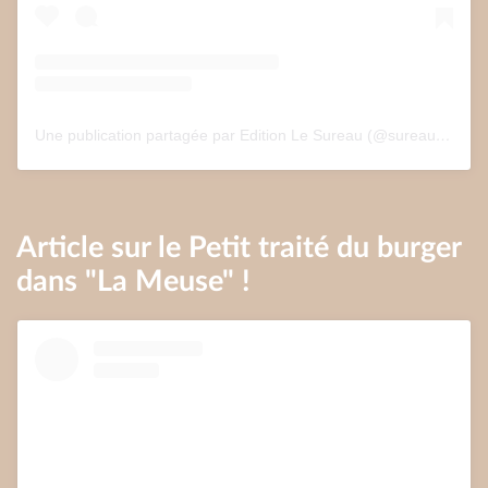
Une publication partagée par Edition Le Sureau (@sureau.edition)
Article sur le Petit traité du burger
dans "La Meuse" !