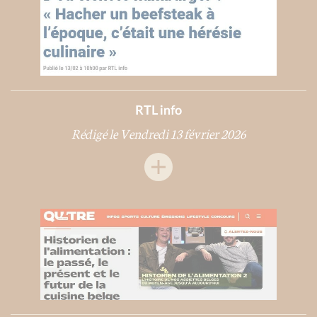
RTL info
Rédigé le Vendredi 13 février 2026