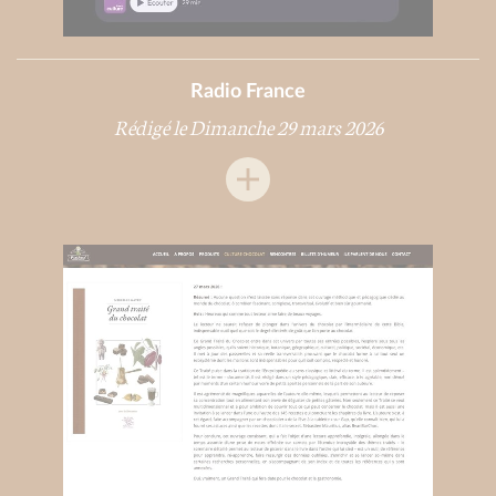
Radio France
Rédigé le Dimanche 29 mars 2026