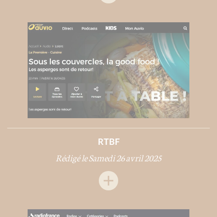
RTBF
Rédigé le Samedi 26 avril 2025