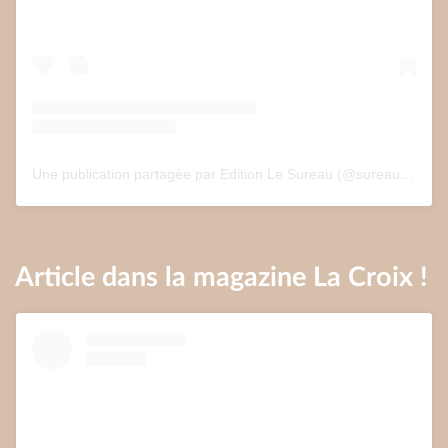
Une publication partagée par Edition Le Sureau (@sureau.edition)
Article dans la magazine La Croix !