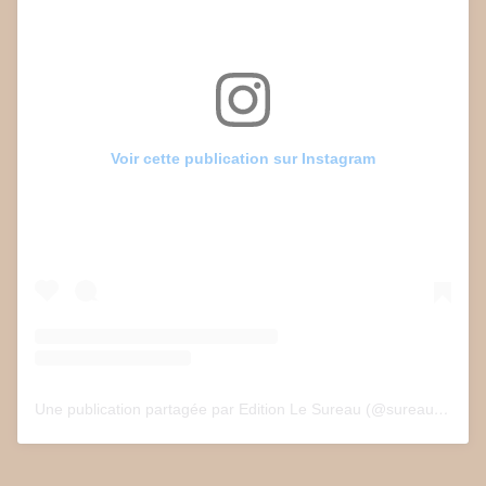
Voir cette publication sur Instagram
Une publication partagée par Edition Le Sureau (@sureau.edition)