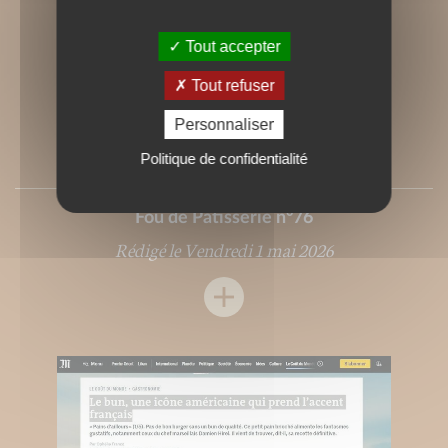
Tout accepter
Tout refuser
Personnaliser
Politique de confidentialité
Fou de Pâtisserie n°76
Rédigé le Vendredi 1 mai 2026