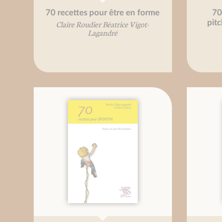
70 recettes pour être en forme
70
pit
Claire Roudier Béatrice Vigot-
Lagandré