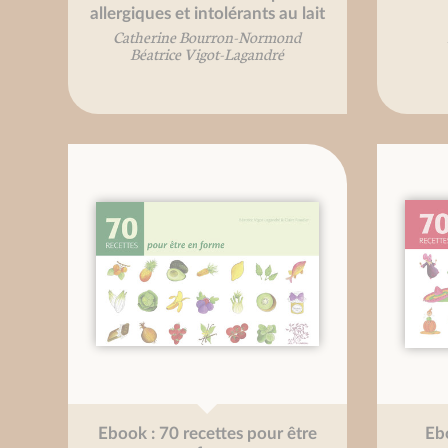
allergiques et intolérants au lait
Catherine Bourron-Normond
Béatrice Vigot-Lagandré
Ebook : 70 recettes pour être
Ebo