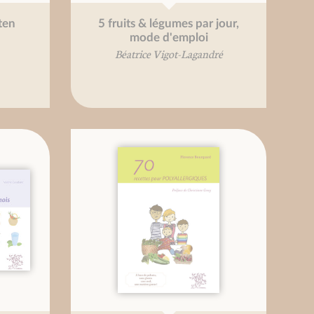
ten
5 fruits & légumes par jour,
mode d'emploi
Béatrice Vigot-Lagandré