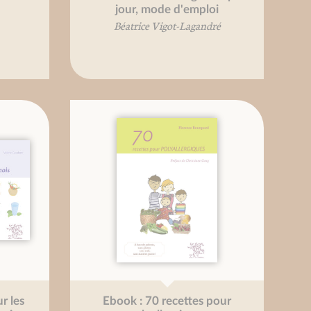
jour, mode d'emploi
Béatrice Vigot-Lagandré
r les
Ebook : 70 recettes pour