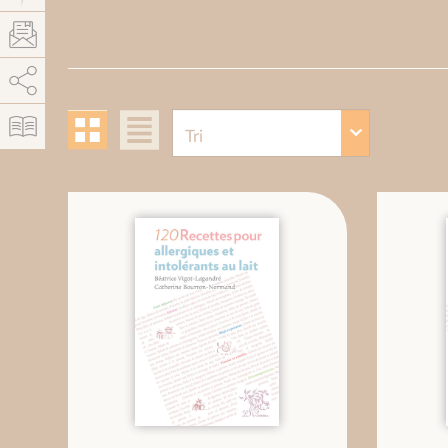
AddThis est désactivé.
Autoriser