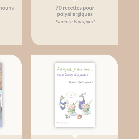
chouns
70 recettes pour
polyallergiques
Florence Bourquard