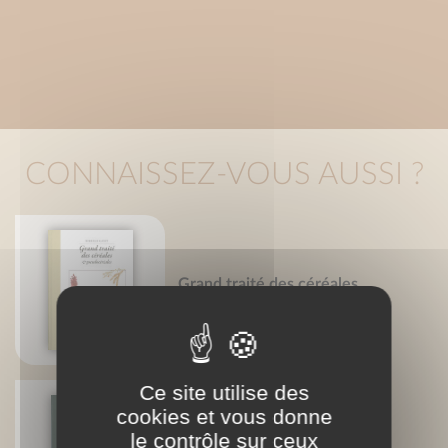
CONNAISSEZ-VOUS AUSSI ?
Grand traité des céréales
Mireille Gayet
Ce site utilise des
cookies et vous donne
le contrôle sur ceux