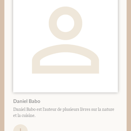
Daniel Babo
Daniel Babo est l'auteur de plusieurs livres sur la nature
et la cuisine.