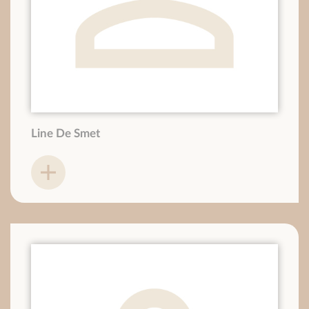
Line De Smet