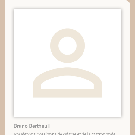
Bruno Bertheuil
Enseignant, passionné de cuisine et de la gastronomie