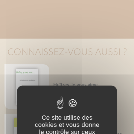
CONNAISSEZ-VOUS AUSSI ?
Huîtres, je vous aime...
Catherine Simon-Goulletquer
Ce site utilise des
cookies et vous donne
le contrôle sur ceux