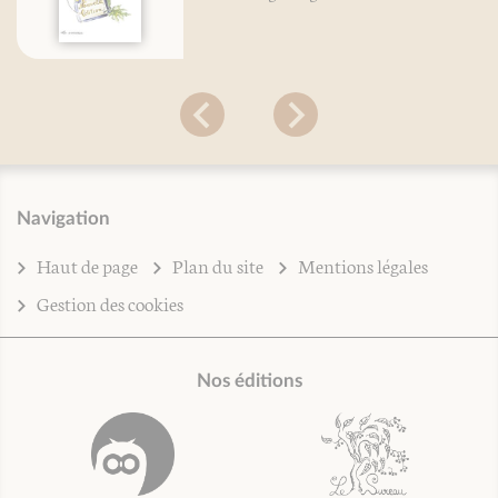
Navigation
Haut de page
Plan du site
Mentions légales
Gestion des cookies
Nos éditions