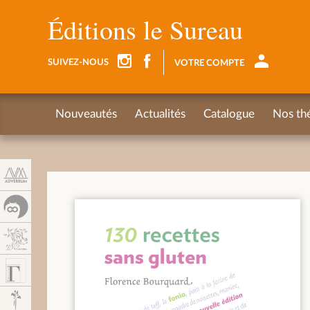
Panneau de gestion des cookies
Éditions le Sureau
SUIVEZ-NOUS
VOTRE COMPTE
Nouveautés
Actualités
Catalogue
Nos th