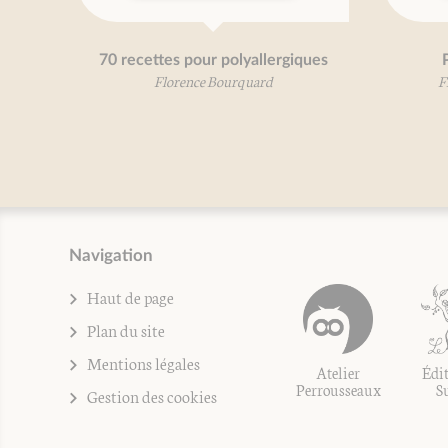
70 recettes pour polyallergiques
Florence Bourquard
F
Navigation
Haut de page
Plan du site
Mentions légales
Atelier
Édit
Perrousseaux
S
Gestion des cookies