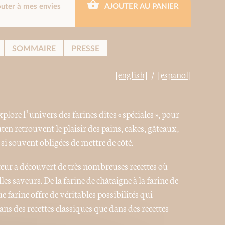
outer à mes envies
AJOUTER AU PANIER
SOMMAIRE
PRESSE
[english]
[español]
plore l’univers des farines dites « spéciales », pour
ten retrouvent le plaisir des pains, cakes, gâteaux,
 si souvent obligées de mettre de côté.
teur a découvert de très nombreuses recettes où
es saveurs. De la farine de châtaigne à la farine de
 farine offre de véritables possibilités qui
ans des recettes classiques que dans des recettes