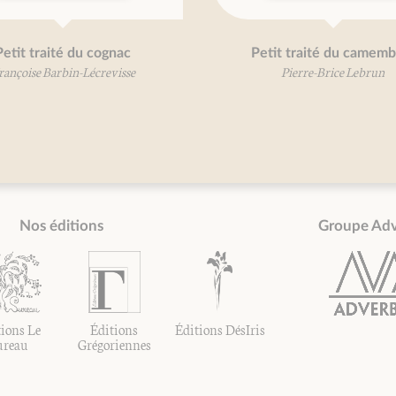
Petit traité du cognac
Petit traité du camemb
rançoise Barbin-Lécrevisse
Pierre-Brice Lebrun
Nos éditions
Groupe Ad
ions Le
Éditions
Éditions DésIris
ureau
Grégoriennes