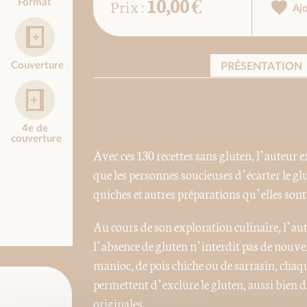
10,00 €
Prix :
Format
Aj
Couverture
PRÉSENTATION
4e de
couverture
Avec ces 130 recettes sans gluten, l’auteur ex
que les personnes soucieuses d’écarter le glu
quiches et autres préparations qu’elles sont
Au cours de son exploration culinaire, l’au
l’absence de gluten n’interdit pas de nouvell
manioc, de pois chiche ou de sarrasin, chaque
permettent d’exclure le gluten, aussi bien d
originales.