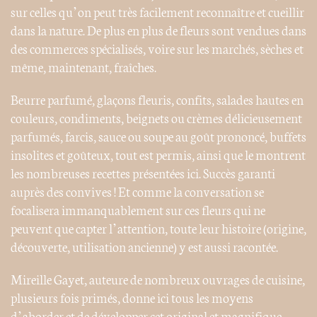
sur celles qu’on peut très facilement reconnaître et cueillir
dans la nature. De plus en plus de fleurs sont vendues dans
des commerces spécialisés, voire sur les marchés, sèches et
même, maintenant, fraîches.
Beurre parfumé, glaçons fleuris, confits, salades hautes en
couleurs, condiments, beignets ou crèmes délicieusement
parfumés, farcis, sauce ou soupe au goût prononcé, buffets
insolites et goûteux, tout est permis, ainsi que le montrent
les nombreuses recettes présentées ici. Succès garanti
auprès des convives ! Et comme la conversation se
focalisera immanquablement sur ces fleurs qui ne
peuvent que capter l’attention, toute leur histoire (origine,
découverte, utilisation ancienne) y est aussi racontée.
Mireille Gayet, auteure de nombreux ouvrages de cuisine,
plusieurs fois primés, donne ici tous les moyens
d’aborder et de développer cet original et magnifique