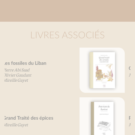
LIVRES ASSOCIÉS
Grand traité des céréales
Mireille Gayet
Petit traité du haricot
Marie-France Bertaud