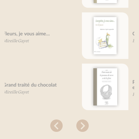
Courgettes, je vous aime
Béatrice Vigot-Lagandré
Petit traité de la pomme de terre
et de la frite
Pierre-Brice Lebrun