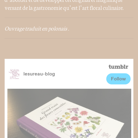
versant de la gastronomie qu’est l’art floral culinaire.
Ouvrage traduit en polonais .