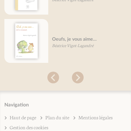
Oeufs, je vous aime…
Béatrice Vigot-Lagandré
Navigation
Haut de page
Plan du site
Mentions légales
Gestion des cookies