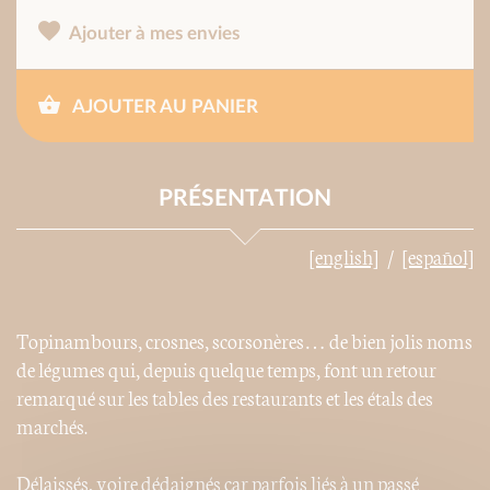
Ajouter à mes envies
AJOUTER AU PANIER
PRÉSENTATION
[english]
[español]
Topinambours, crosnes, scorsonères… de bien jolis noms
de légumes qui, depuis quelque temps, font un retour
remarqué sur les tables des restaurants et les étals des
marchés.
Délaissés, voire dédaignés car parfois liés à un passé