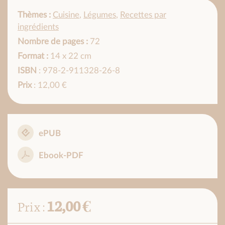
Thèmes :
Cuisine
,
Légumes
,
Recettes par
ingrédients
Nombre de pages :
72
Format :
14 x 22 cm
ISBN
: 978-2-911328-26-8
Prix
: 12,00 €
ePUB
Ebook-PDF
12,00 €
Prix :