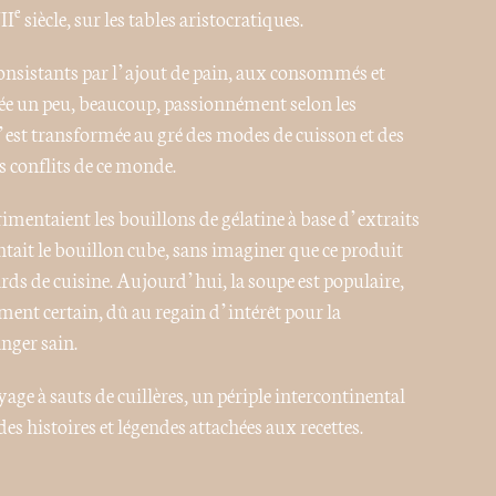
e
II
siècle, sur les tables aristocratiques.
onsistants par l’ajout de pain, aux consommés et
uée un peu, beaucoup, passionnément selon les
 s’est transformée au gré des modes de cuisson et des
 conflits de ce monde.
rimentaient les bouillons de gélatine à base d’extraits
ntait le bouillon cube, sans imaginer que ce produit
ds de cuisine. Aujourd’hui, la soupe est populaire,
ent certain, dû au regain d’intérêt pour la
nger sain.
yage à sauts de cuillères, un périple intercontinental
 histoires et légendes attachées aux recettes.