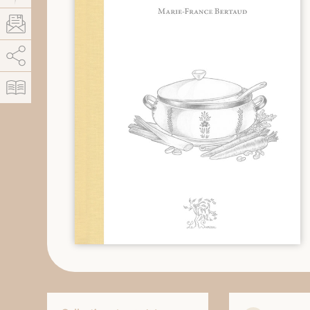
AddThis est désactivé.
Autoriser