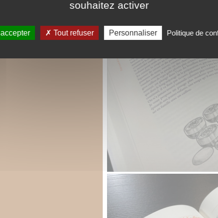
souhaitez activer
 accepter
Tout refuser
Personnaliser
Politique de conf