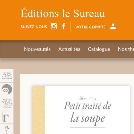
Panneau de gestion des cookies
Éditions le Sureau
SUIVEZ-NOUS
VOTRE COMPTE
Nouveautés
Actualités
Catalogue
Nos th