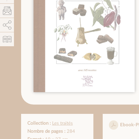
AddThis est désactivé.
Autoriser
Collection :
Les traités
Ebook-P
Nombre de pages :
284