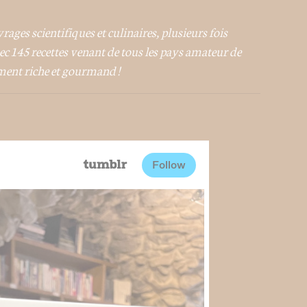
ages scientifiques et culinaires, plusieurs fois
vec 145 recettes venant de tous les pays amateur de
ment riche et gourmand !