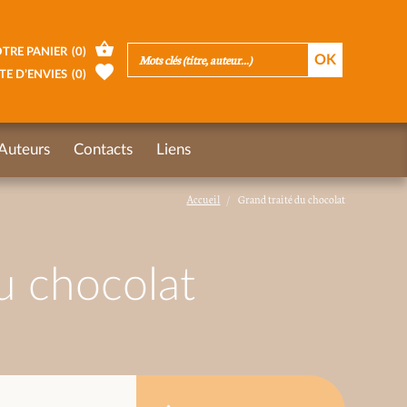
TRE PANIER
(
0
)
TE D’ENVIES
(
0
)
Auteurs
Contacts
Liens
Accueil
Grand traité du chocolat
u chocolat