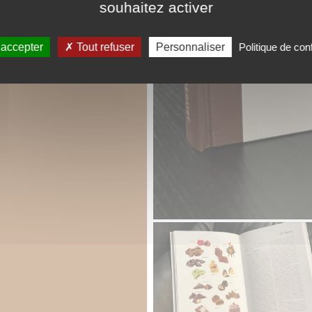
souhaitez activer
 accepter
Tout refuser
Personnaliser
Politique de conf