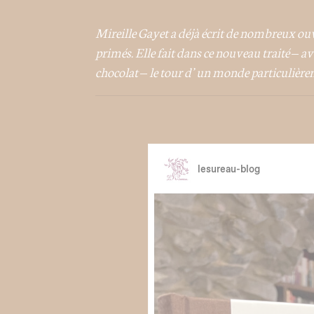
Mireille Gayet a déjà écrit de nombreux ouvr
primés. Elle fait dans ce nouveau traité – a
chocolat – le tour d’un monde particulière