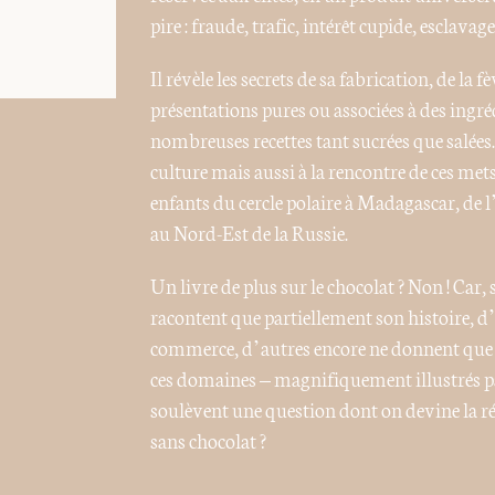
pire : fraude, trafic, intérêt cupide, esclavag
Il révèle les secrets de sa fabrication, de la 
présentations pures ou associées à des ingréd
nombreuses recettes tant sucrées que salées
culture mais aussi à la rencontre de ces m
enfants du cercle polaire à Madagascar, de 
au Nord-Est de la Russie.
Un livre de plus sur le chocolat ? Non ! Car, 
racontent que partiellement son histoire, d
commerce, d’autres encore ne donnent que d
ces domaines – magnifiquement illustrés p
soulèvent une question dont on devine la 
sans chocolat ?