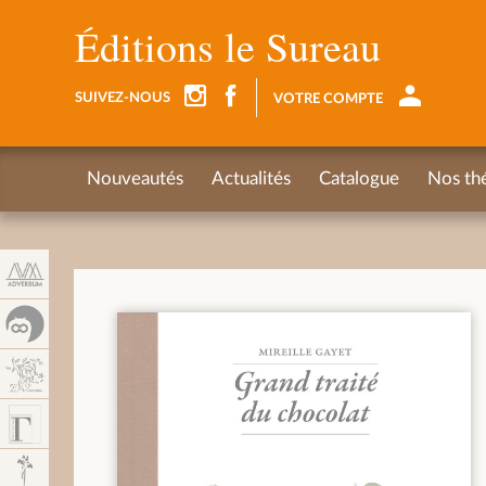
Panneau de gestion des cookies
Éditions le Sureau
SUIVEZ-NOUS
VOTRE COMPTE
Nouveautés
Actualités
Catalogue
Nos th