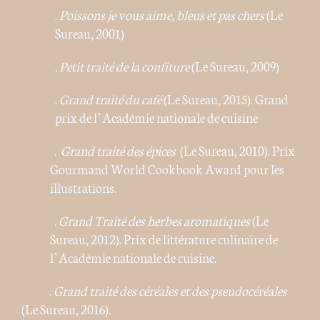
.
Poissons je vous aime, bleus et pas chers
(Le
Sureau, 2001)
. Petit traité de la confiture
(Le Sureau, 2009)
.
Grand traité du café
(Le Sureau, 2015). Grand
prix de l’Académie nationale de cuisine
. Grand traité des épices
(Le Sureau, 2010). Prix
Gourmand World Cookbook Award pour les
illustrations.
. Grand Traité des herbes aromatiques
(Le
Sureau, 2012). Prix de littérature culinaire de
l’Académie nationale de cuisine.
.
Grand traité des céréales et des pseudocéréales
(Le Sureau, 2016).