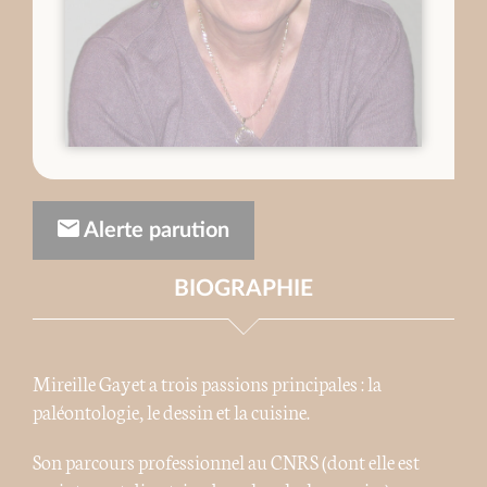
Alerte parution
BIOGRAPHIE
Mireille Gayet a trois passions principales : la
paléontologie, le dessin et la cuisine.
Son parcours professionnel au CNRS (dont elle est