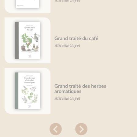
Grand traité des cucurbitacée
Mireille Gayet
Petit traité du pain d'épice
Mireille Gayet