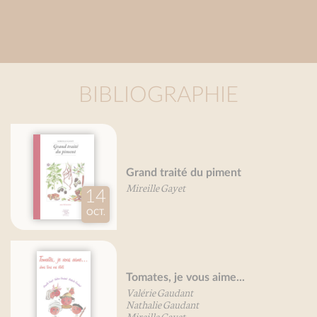
BIBLIOGRAPHIE
Grand traité des fleurs
comestibles
Mireille Gayet
Petit traité des petits-farcis
Mireille Gayet