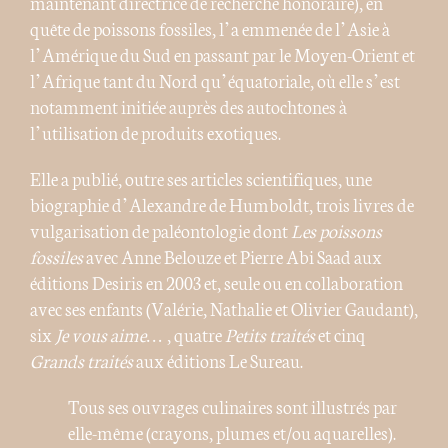
maintenant directrice de recherche honoraire), en
quête de poissons fossiles, l’a emmenée de l’Asie à
l’Amérique du Sud en passant par le Moyen-Orient et
l’Afrique tant du Nord qu’équatoriale, où elle s’est
notamment initiée auprès des autochtones à
l’utilisation de produits exotiques.
Elle a publié, outre ses articles scientifiques, une
biographie d’Alexandre de Humboldt, trois livres de
vulgarisation de paléontologie dont
Les poissons
fossiles
avec Anne Belouze et Pierre Abi Saad aux
éditions Desiris en 2003 et, seule ou en collaboration
avec ses enfants (Valérie, Nathalie et Olivier Gaudant),
six
Je vous aime…
, quatre
Petits traités
et cinq
Grands traités
aux éditions Le Sureau.
Tous ses ouvrages culinaires sont illustrés par
elle-même (crayons, plumes et/ou aquarelles).