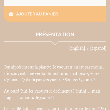
AJOUTER AU PANIER
PRÉSENTATION
[english]
[español]
Omniprésent sur la planète, le yaourt n’en est pas moins,
très souvent, une véritable institution nationale, voire
régionale. Qui n’a pas
son
yaourt ? Son
vrai
yaourt ?
Aujourd’hui, les yaourts se déclinent à l’infini… mais
s’agit-il toujours de
yaourt
?
Lait caillé, lait fermenté, yaourt… de quoi parle-t-on ? Peu