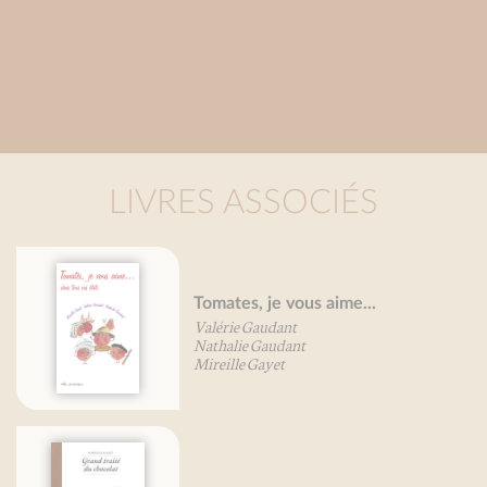
LIVRES ASSOCIÉS
Tomates, je vous aime...
Gr
Valérie Gaudant
co
Nathalie Gaudant
Mir
Mireille Gayet