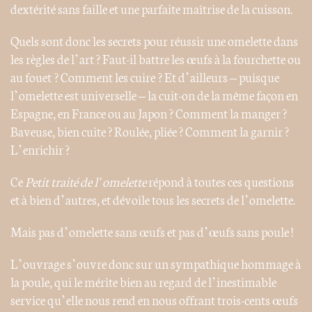
dextérité sans faille et une parfaite maîtrise de la cuisson.
Quels sont donc les secrets pour réussir une omelette dans
les règles de l’art ? Faut-il battre les œufs à la fourchette ou
au fouet ? Comment les cuire ? Et d’ailleurs – puisque
l’omelette est universelle – la cuit-on de la même façon en
Espagne, en France ou au Japon ? Comment la manger ?
Baveuse, bien cuite ? Roulée, pliée ? Comment la garnir ?
L’enrichir ?
Ce
Petit traité de l’omelette
répond à toutes ces questions
et à bien d’autres, et dévoile tous les secrets de l’omelette.
Mais pas d’omelette sans œufs et pas d’œufs sans poule !
L’ouvrage s’ouvre donc sur un sympathique hommage à
la poule, qui le mérite bien au regard de l’inestimable
service qu’elle nous rend en nous offrant trois-cents œufs