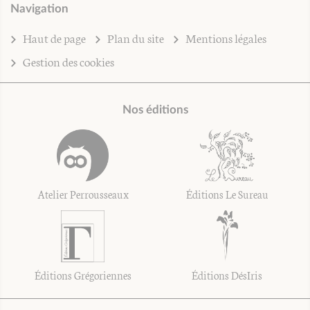
Navigation
Haut de page
Plan du site
Mentions légales
Gestion des cookies
Nos éditions
Atelier Perrousseaux
Éditions Le Sureau
Éditions Grégoriennes
Éditions DésIris