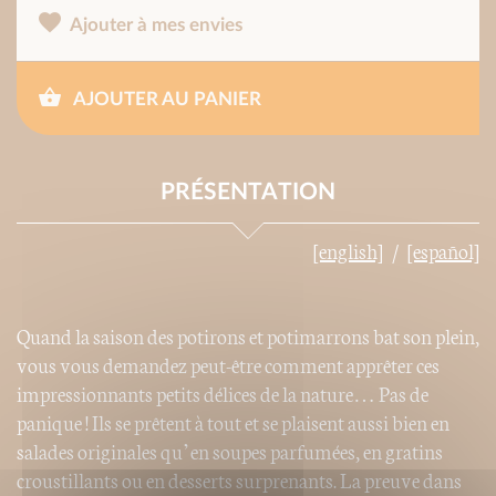
Ajouter à mes envies
AJOUTER AU PANIER
PRÉSENTATION
[english]
[español]
Quand la saison des potirons et potimarrons bat son plein,
vous vous demandez peut-être comment apprêter ces
impressionnants petits délices de la nature… Pas de
panique ! Ils se prêtent à tout et se plaisent aussi bien en
salades originales qu’en soupes parfumées, en gratins
croustillants ou en desserts surprenants. La preuve dans