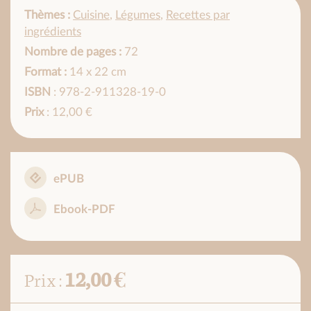
Thèmes :
Cuisine
,
Légumes
,
Recettes par
ingrédients
Nombre de pages :
72
Format :
14 x 22 cm
ISBN
: 978-2-911328-19-0
Prix
: 12,00 €
ePUB
Ebook-PDF
12,00 €
Prix :