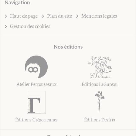
Navigation
Haut de page
Plan du site
Mentions légales
Gestion des cookies
Nos éditions
Atelier Perrousseaux
Éditions Le Sureau
Éditions Grégoriennes
Éditions DésIris