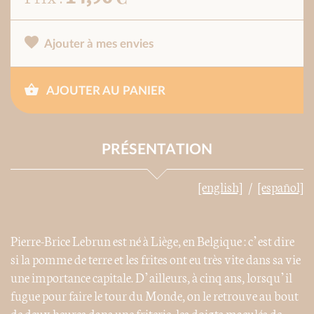
Ajouter à mes envies
AJOUTER AU PANIER
PRÉSENTATION
[english]
[español]
Pierre-Brice Lebrun est né à Liège, en Belgique : c’est dire
si la pomme de terre et les frites ont eu très vite dans sa vie
une importance capitale. D’ailleurs, à cinq ans, lorsqu’il
fugue pour faire le tour du Monde, on le retrouve au bout
de deux heures dans une friterie, les doigts maculés de