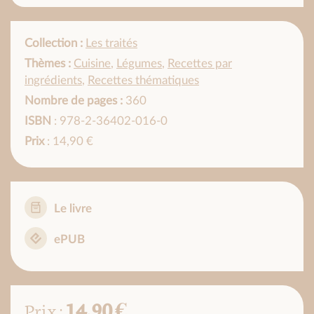
Collection :
Les traités
Thèmes :
Cuisine
,
Légumes
,
Recettes par
ingrédients
,
Recettes thématiques
Nombre de pages :
360
ISBN
: 978-2-36402-016-0
Prix
: 14,90 €
Le livre
ePUB
14,90 €
Prix :