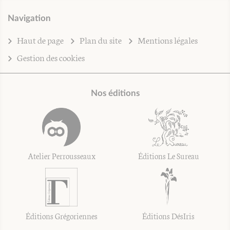
Navigation
Haut de page
Plan du site
Mentions légales
Gestion des cookies
Nos éditions
Atelier Perrousseaux
Éditions Le Sureau
Éditions Grégoriennes
Éditions DésIris