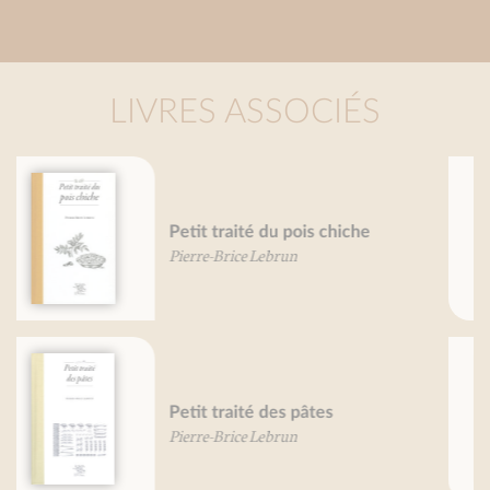
LIVRES ASSOCIÉS
Petit traité de la choucroute
Martin Fache
Pierre-Brice Lebrun
Grand traité des herbes
aromatiques
Mireille Gayet