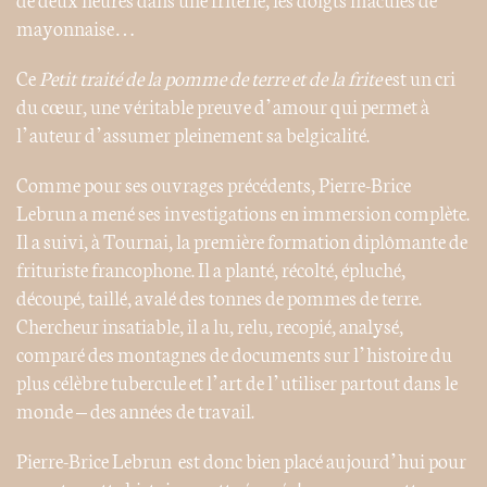
mayonnaise…
Ce
Petit traité de la pomme de terre et de la frite
est un cri
du cœur, une véritable preuve d’amour qui permet à
l’auteur d’assumer pleinement sa belgicalité.
Comme pour ses ouvrages précédents, Pierre-Brice
Lebrun a mené ses investigations en immersion complète.
Il a suivi, à Tournai, la première formation diplômante de
frituriste francophone. Il a planté, récolté, épluché,
découpé, taillé, avalé des tonnes de pommes de terre.
Chercheur insatiable, il a lu, relu, recopié, analysé,
comparé des montagnes de documents sur l’histoire du
plus célèbre tubercule et l’art de l’utiliser partout dans le
monde – des années de travail.
Pierre-Brice Lebrun est donc bien placé aujourd’hui pour