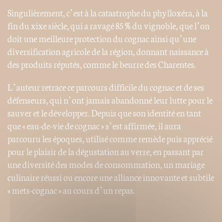
Singulièrement, c’est à la catastrophe du phylloxéra, à la
fin du xixe siècle, qui a ravagé 85 % du vignoble, que l’on
doit une meilleure protection du cognac ainsi qu’une
diversification agricole de la région, donnant naissance à
des produits réputés, comme le beurre des Charentes.
L’auteur retrace ce parcours difficile du cognac et de ses
défenseurs, qui n’ont jamais abandonné leur lutte pour le
sauver et le développer. Depuis que son identité en tant
que « eau-de-vie de cognac » s’est affirmée, il aura
parcouru les époques, utilisé comme remède puis apprécié
pour le plaisir de la dégustation au verre, en passant par
une diversité des modes de consommation, un mariage
culinaire réussi ou encore une alliance innovante et subtile
« mets-cognac » au cours d’un repas.