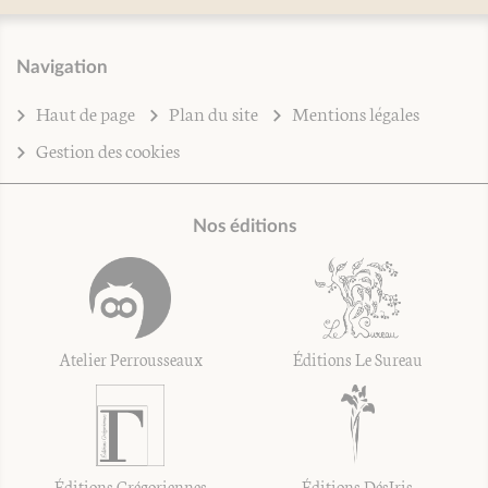
Navigation
Haut de page
Plan du site
Mentions légales
Gestion des cookies
Nos éditions
Atelier Perrousseaux
Éditions Le Sureau
Éditions Grégoriennes
Éditions DésIris