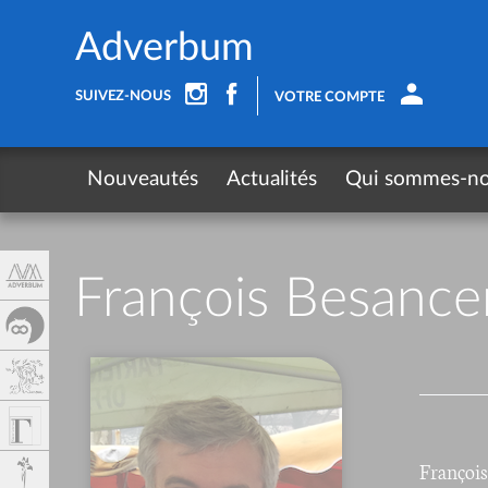
Panneau de gestion des cookies
Adverbum
SUIVEZ-NOUS
VOTRE COMPTE
Nouveautés
Actualités
Qui sommes-n
François Besance
François