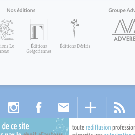
Nos éditions
Groupe Ad
ions Le
Éditions
Éditions DésIris
ureau
Grégoriennes