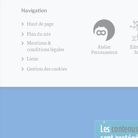
Navigation
Haut de page
Plan du site
Mentions &
Atelier
Édit
conditions légales
Perrousseaux
S
Liens
Gestion des cookies