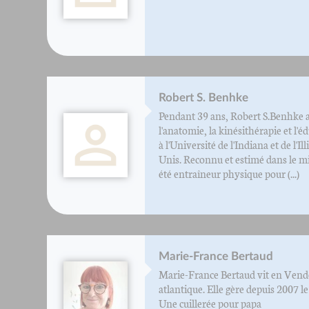
Robert S. Benhke
Pendant 39 ans, Robert S.Benhke 
l'anatomie, la kinésithérapie et l'
à l'Université de l'Indiana et de l'Il
Unis. Reconnu et estimé dans le mili
été entraîneur physique pour (...)
Marie-France Bertaud
Marie-France Bertaud vit en Vendée
atlantique. Elle gère depuis 2007 le
Une cuillerée pour papa