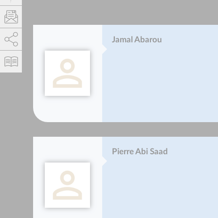
AddThis est désactivé.
Autoriser
Jamal Abarou
Pierre Abi Saad