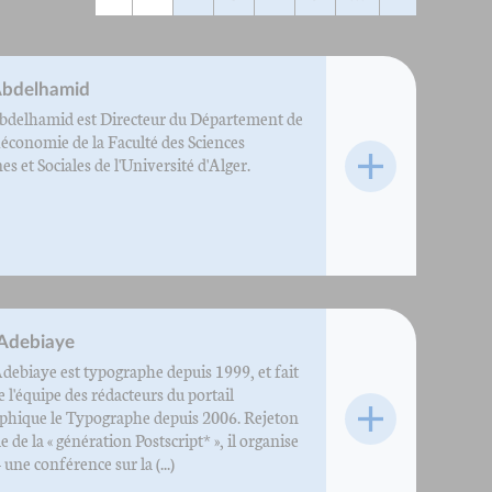
Abdelhamid
delhamid est Directeur du Département de
héconomie de la Faculté des Sciences
 et Sociales de l'Université d'Alger.
 Adebiaye
debiaye est typographe depuis 1999, et fait
e l'équipe des rédacteurs du portail
phique le Typographe depuis 2006. Rejeton
e de la « génération Postscript* », il organise
une conférence sur la (...)