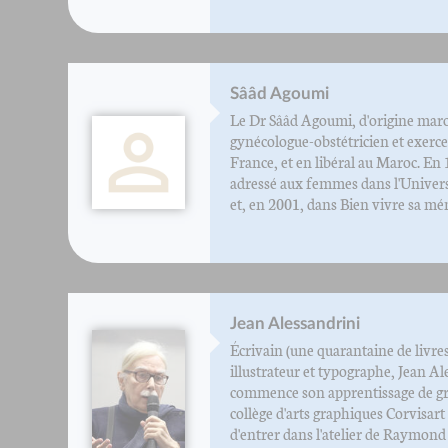
Sââd Agoumi
Le Dr Sââd Agoumi, d'origine maro
gynécologue-obstétricien et exerce 
France, et en libéral au Maroc. En 1
adressé aux femmes dans l'Univers
et, en 2001, dans Bien vivre sa méno
Jean Alessandrini
Écrivain (une quarantaine de livres
illustrateur et typographe, Jean Al
commence son apprentissage de gr
collège d'arts graphiques Corvisart 
d'entrer dans l'atelier de Raymond Gid