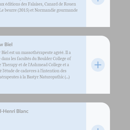
aux éditions des Falaises, Canard de Rouen
 Le beurre (2015) et Normandie gourmande
w Biel
Biel est un massothérapeute agréé. Il a
é dans les facultés du Boulder College of
 Therapy et de l'Ashmead College et a
 l'étude de cadavres à l'intention des
rapeutes à la Bastyr Naturopathic (...)
l-Henri Blanc