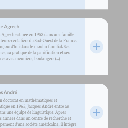
ne Agrech
 Agrech est née en 1953 dans une famille
lteurs-céréaliers du Sud-Ouest de la France.
 aujourd'hui dans le moulin familial. Ses
es, sa pratique de la panification et ses
es avec meuniers, boulangers (...)
es André
n doctorat en mathématiques et
tique en 1965, Jacques André entre au
ns une équipe de linguistique. Après
s années dans un centre de recherche et
pement d'une société américaine, il intègre