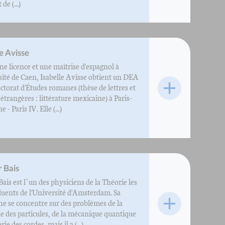
 de (...)
le Avisse
e licence et une maîtrise d'espagnol à
sité de Caen, Isabelle Avisse obtient un DEA
ctorat d'Études romanes (thèse de lettres et
étrangères : littérature mexicaine) à Paris-
- Paris IV. Elle (...)
 Bais
ais est l’un des physiciens de la Théorie les
fluents de l'Université d'Amsterdam. Sa
he se concentre sur des problèmes de la
e des particules, de la mécanique quantique
rie des cordes, mais il a (...)