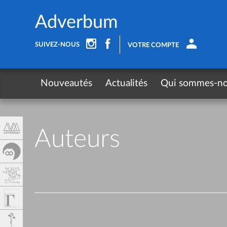
Panneau de gestion des cookies
Adverbum
SUIVEZ-NOUS
VOTRE COMPTE
Nouveautés
Actualités
Qui sommes-n
Auteurs