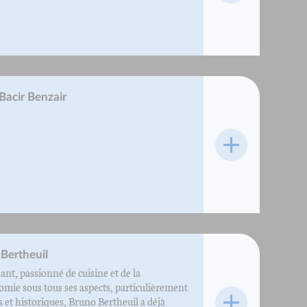
acir Benzair
Bertheuil
nt, passionné de cuisine et de la
omie sous tous ses aspects, particulièrement
s et historiques, Bruno Bertheuil a déjà