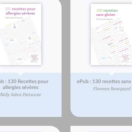
b : 130 Recettes pour
ePub : 130 recettes sans
allergies sévères
Florence Bourquard
Nelly Sabot-Patracone