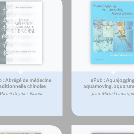
 : Abrégé de médecine
ePub : Aquajogging
aditionnelle chinoise
aquamoving, aquarun
Michel Deydier-Bastide
Jean-Michel Lamarqu