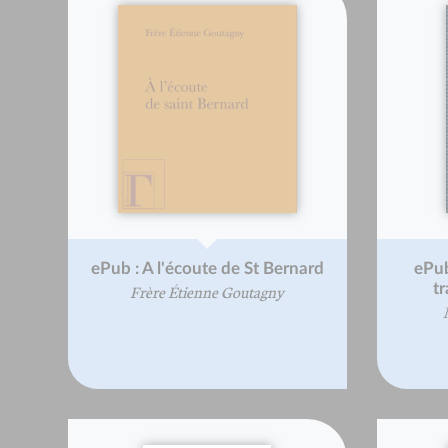
ePub : A l'écoute de St Bernard
ePub
tr
Frère Étienne Goutagny