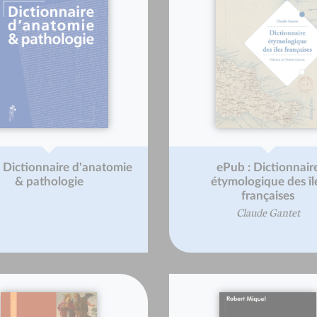
 Dictionnaire d'anatomie
ePub : Dictionnair
& pathologie
étymologique des îl
françaises
Claude Gantet