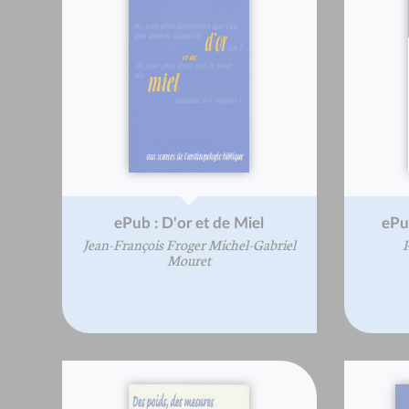
ePub : D'or et de Miel
ePub
Jean-François Froger Michel-Gabriel
P
Mouret