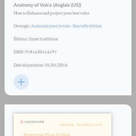
Anatomy of Voice (Anglais (US))
How to Enhance and project your best voice
Ouvrage :
Anatomie pour la voix - Nouvelle édition
Éditeur : Inner traditions
ISBN : 9781620554197
Date de parution : 01/01/2016