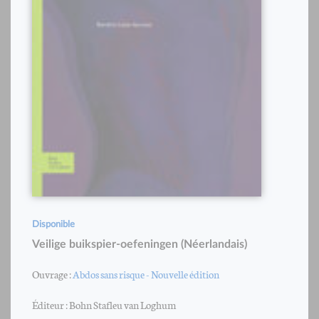
Disponible
Veilige buikspier-oefeningen (Néerlandais)
Ouvrage :
Abdos sans risque - Nouvelle édition
Éditeur : Bohn Stafleu van Loghum