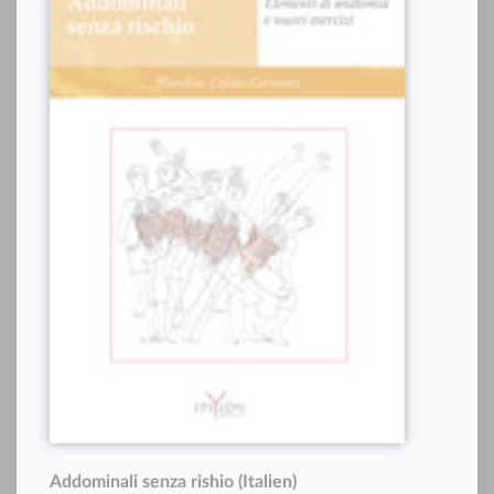
Addominali senza rishio (Italien)