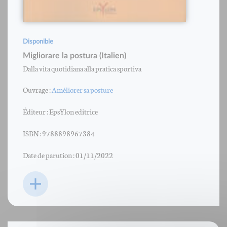
Disponible
Migliorare la postura (Italien)
Dalla vita quotidiana alla pratica sportiva
Ouvrage :
Améliorer sa posture
Éditeur : EpsYlon editrice
ISBN : 9788898967384
Date de parution : 01/11/2022