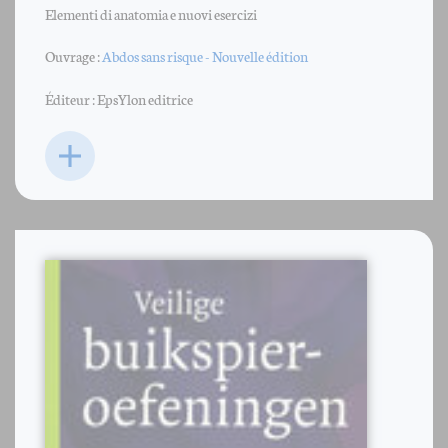
Elementi di anatomia e nuovi esercizi
Ouvrage :
Abdos sans risque - Nouvelle édition
Éditeur : EpsYlon editrice