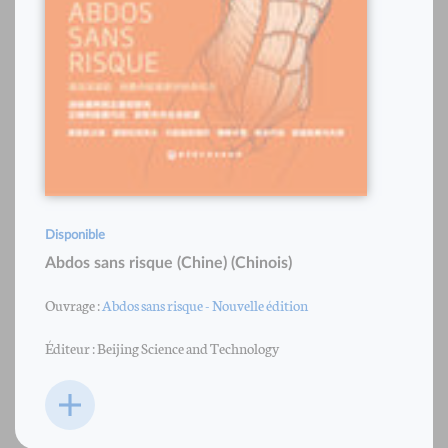
Disponible
Abdos sans risque (Chine) (Chinois)
Ouvrage :
Abdos sans risque - Nouvelle édition
Éditeur : Beijing Science and Technology