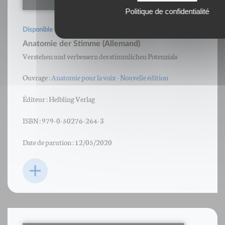
Politique de confidentialité
Disponible
Anatomie der Stimme (Allemand)
Verstehen und verbessern des stimmlichen Potenzials
Ouvrage :
Anatomie pour la voix - Nouvelle édition
Éditeur : Helbling Verlag
ISBN : 979-0-50276-264-3
Date de parution : 12/05/2020