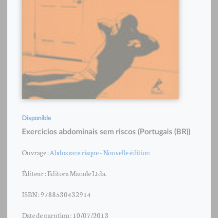
Disponible
Exercicios abdominais sem riscos (Portugais (BR))
Ouvrage :
Abdos sans risque - Nouvelle édition
Éditeur : Editora Manole Ltda.
ISBN : 9788530432914
Date de parution : 10/07/2013