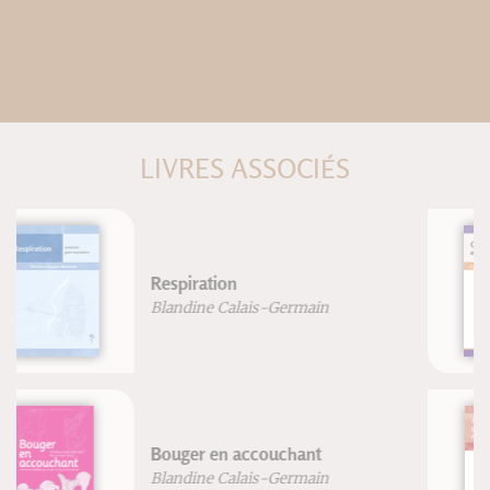
LIVRES ASSOCIÉS
Genou & yoga - Anatomie pour le
yoga
Blandine Calais-Germain
François Germain
Anatomie pour le mouvement -
Volume 2: Nouvelle édition