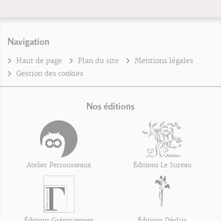
Navigation
Haut de page
Plan du site
Mentions légales
Gestion des cookies
Nos éditions
Atelier Perrousseaux
Éditions Le Sureau
Éditions Grégoriennes
Éditions DésIris