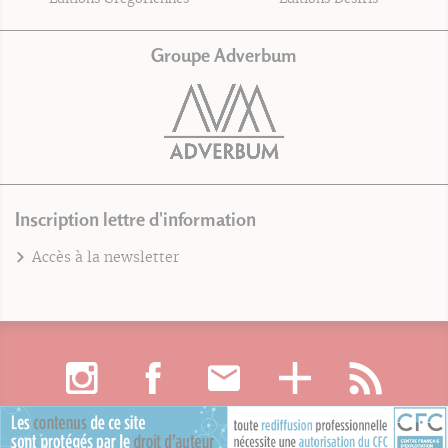
Groupe Adverbum
Inscription lettre d'information
Accès à la newsletter