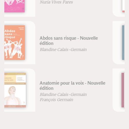
Blandine Calais-Germain
Corriger la posture et les
instabilités articulaires
Frédéric Brigaud
Corriger le pied (nouvelle édition)
Frédéric Brigaud