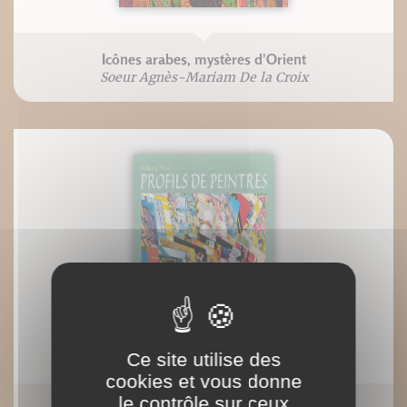
Icônes arabes, mystères d'Orient
Soeur Agnès-Mariam De la Croix
Ce site utilise des
cookies et vous donne
le contrôle sur ceux