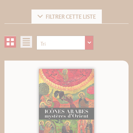
FILTRER CETTE LISTE