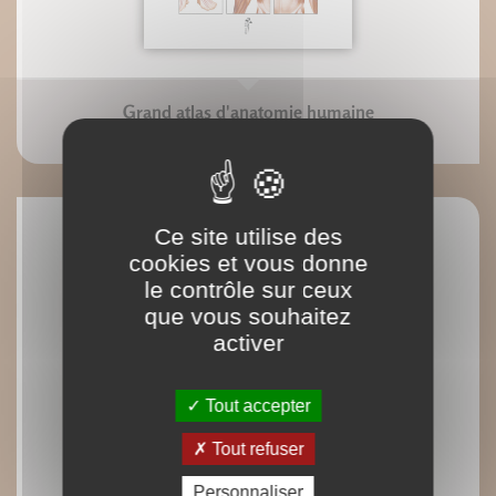
Grand atlas d'anatomie humaine
Vigué-Martin
Ce site utilise des
cookies et vous donne
le contrôle sur ceux
que vous souhaitez
activer
Tout accepter
Tout refuser
Personnaliser