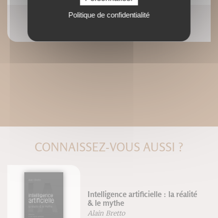
Politique de confidentialité
Topoguide du corps humain - Troisième édition
Andrew Biel
CONNAISSEZ-VOUS AUSSI ?
Intelligence artificielle : la réalité
& le mythe
Alain Bretto