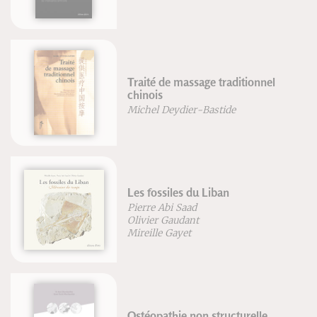
Traité de massage traditionnel
chinois
Michel Deydier-Bastide
Les fossiles du Liban
Pierre Abi Saad
Olivier Gaudant
Mireille Gayet
Ostéopathie non structurelle