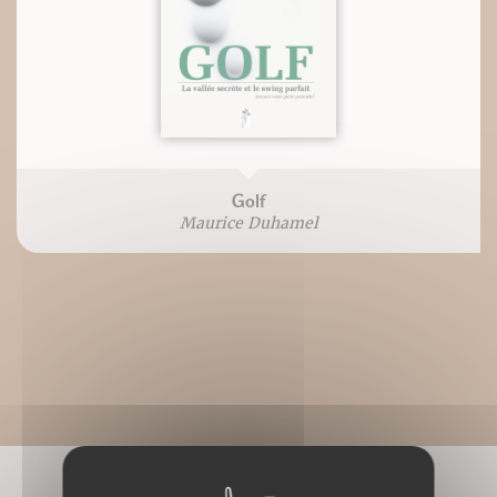
Golf
Maurice Duhamel
CONNAISSEZ-VOUS AUSSI ?