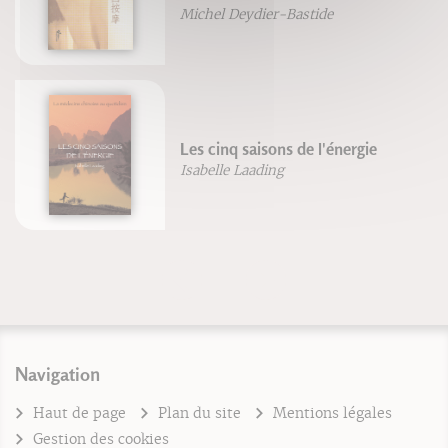
Michel Deydier-Bastide
Les cinq saisons de l'énergie
Isabelle Laading
Navigation
Haut de page
Plan du site
Mentions légales
Gestion des cookies