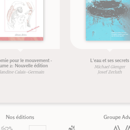
e pour le mouvement -
L'eau et ses secrets
e 2: Nouvelle édition
Michael Gienger
ndine Calais-Germain
Josef Zerluth
Nos éditions
Groupe Ad