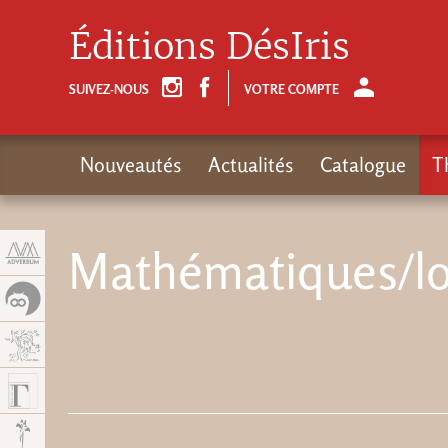
Panneau de gestion des cookies
Éditions DésIris
SUIVEZ-NOUS
VOTRE COMPTE
Nouveautés
Actualités
Catalogue
T
Mathématiques/l