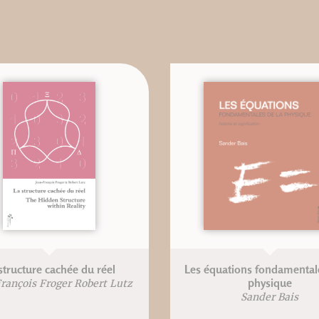
structure cachée du réel
Les équations fondamentale
physique
rançois Froger Robert Lutz
Sander Bais