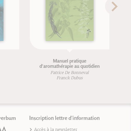
Manuel pratique
Le
d'aromathérapie au quotidien
M
Patrice De Bonneval
Franck Dubus
verbum
Inscription lettre d'information
Accès à la newsletter