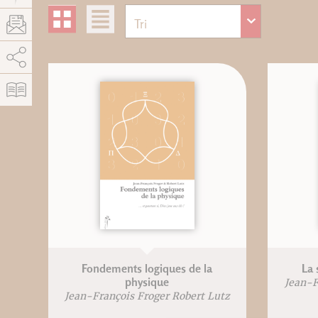
AddThis est désactivé.
Autoriser
Fondements logiques de la
La 
physique
Jean-F
Jean-François Froger Robert Lutz