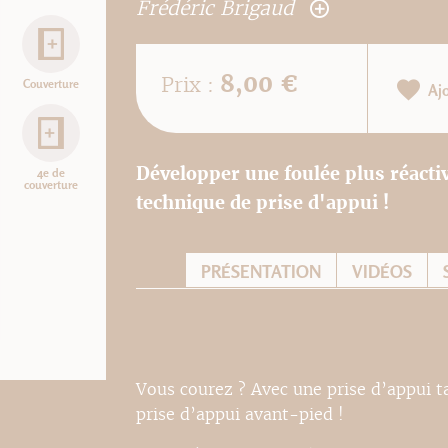
Frédéric Brigaud
8,00 €
Prix :
Couverture
Aj
Développer une foulée plus réactiv
4e de
couverture
technique de prise d'appui !
PRÉSENTATION
VIDÉOS
Vous courez ? Avec une prise d’appui ta
prise d’appui avant-pied !