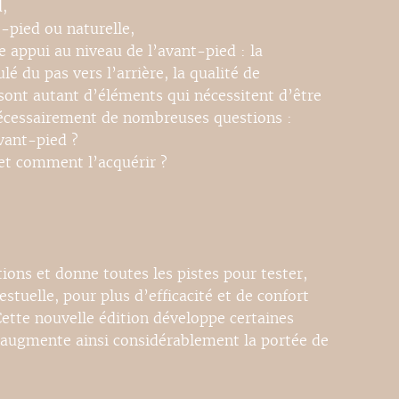
,
-pied ou naturelle,
appui au niveau de l’avant-pied : la
ulé du pas vers l’arrière, la qualité de
sont autant d’éléments qui nécessitent d’être
nécessairement de nombreuses questions :
avant-pied ?
et comment l’acquérir ?
ions et donne toutes les pistes pour tester,
stuelle, pour plus d’efficacité et de confort
 Cette nouvelle édition développe certaines
e augmente ainsi considérablement la portée de