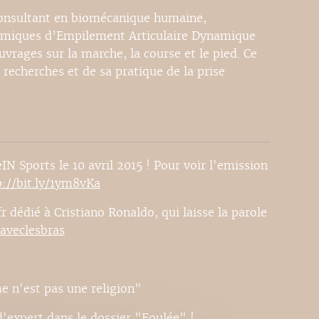
consultant en biomécanique humaine,
amiques d’Empilement Articulaire Dynamique
vrages sur la marche, la course et le pied. Ce
s recherches et de sa pratique de la prise
IN Sports le 10 avril 2015 ! Pour voir l'emission
p://bit.ly/1ym8vKa
r dédié à Cristiano Ronaldo, qui laisse la parole
raveclesbras
e n'est pas une religion"
'expert dans le dossier "Foulée" !