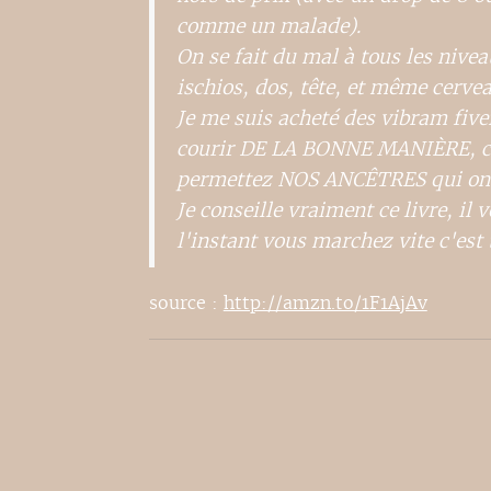
comme un malade).
On se fait du mal à tous les niveau
ischios, dos, tête, et même cervea
Je me suis acheté des vibram five
courir DE LA BONNE MANIÈRE, co
permettez NOS ANCÊTRES qui ont d
Je conseille vraiment ce livre, il
l'instant vous marchez vite c'est 
source :
http://amzn.to/1F1AjAv