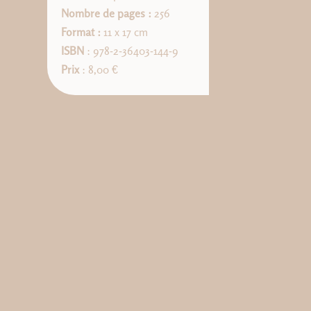
Nombre de pages :
256
Format :
11 x 17 cm
ISBN
: 978-2-36403-144-9
Prix
: 8,00 €