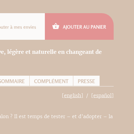
outer à mes envies
AJOUTER AU PANIER
e, légère et naturelle en changeant de
SOMMAIRE
COMPLÉMENT
PRESSE
[english]
[español]
lon ? Il est temps de tester – et d’adopter – la