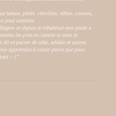
x talons, pieds, chevilles, tibias, cuisses,
u pour certains.
fingers et depuis je réhabitue mes pieds a
mme les pros et comme si vous le
û se passer de nike, adidas et autres.
 vous apprendra à courir parce que pour
tout ;-)"