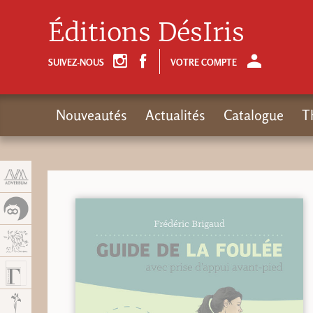
Panneau de gestion des cookies
Éditions DésIris
SUIVEZ-NOUS
VOTRE COMPTE
Nouveautés
Actualités
Catalogue
T