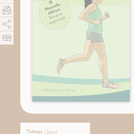
AddThis est désactivé.
Autoriser
Thèmes :
Sport