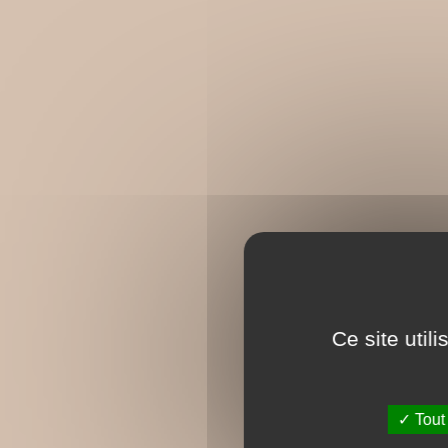
Ce site util
Tout