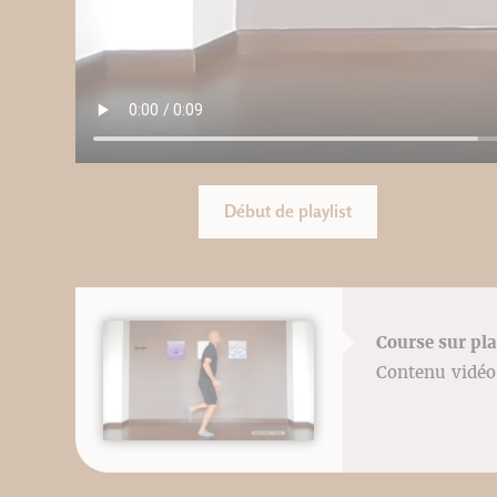
Début de playlist
Course sur pla
Contenu vidéo 