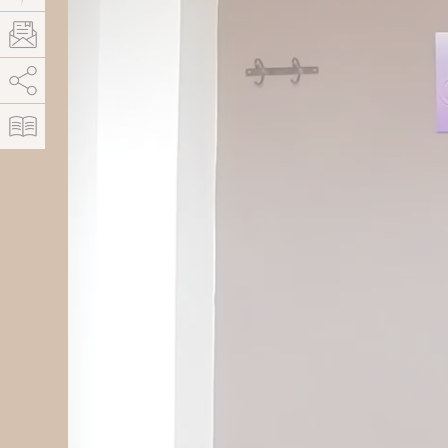
AddThis est désactivé.
Autoriser