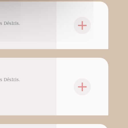
s DésIris.
s DésIris.