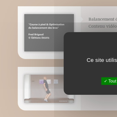
Balancement d
Contenu vidéo 
Ce site util
Défaut de post
Tout
Contenu vidéo 