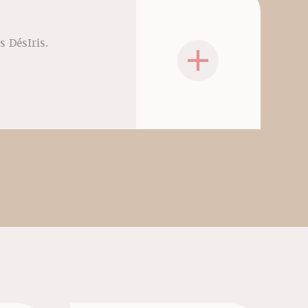
s DésIris.