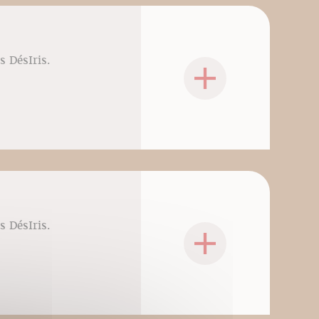
s DésIris.
s DésIris.