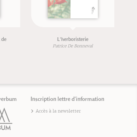
Guide de la foulée avec prise
d'appui avant-pied - nouvelle
édition
Frédéric Brigaud
verbum
Inscription lettre d'information
Accès à la newsletter