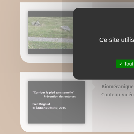
Courir avant-
Contenu vidéo 
Ce site util
Tout
Biomécanique 
Contenu vidéo 