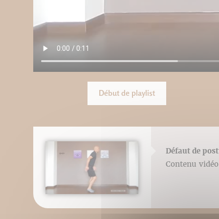
Début de playlist
Défaut de post
Contenu vidéo 