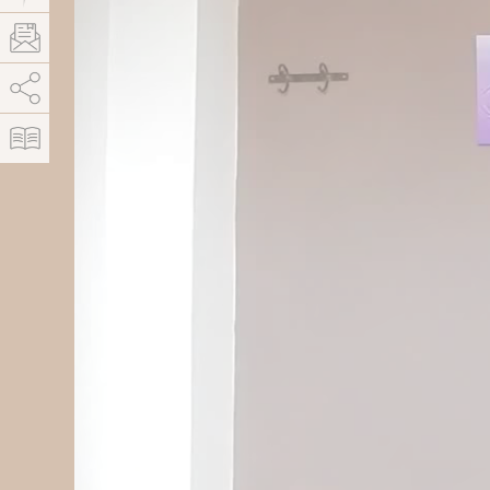
AddThis est désactivé.
Autoriser