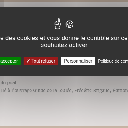
pied en descente
lié à l’ouvrage Guide de la foulée, Frédéric Brigaud, Édition
ise des cookies et vous donne le contrôle sur 
souhaitez activer
 accepter
Tout refuser
Personnaliser
Politique de conf
du pied
lié à l’ouvrage Guide de la foulée, Frédéric Brigaud, Édition