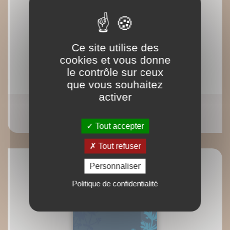
Ce site utilise des
cookies et vous donne
le contrôle sur ceux
que vous souhaitez
activer
Les cinq saisons de l'énergie
Isabelle Laading
Tout accepter
Tout refuser
Personnaliser
Politique de confidentialité