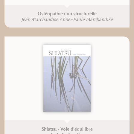
Ostéopathie non structurelle
Jean Marchandise Anne-Paule Marchandise
Shiatsu - Voie d'équilibre