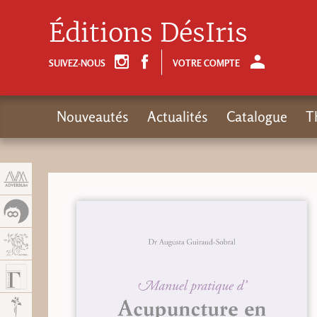
Panneau de gestion des cookies
Éditions DésIris
SUIVEZ-NOUS
VOTRE COMPTE
Nouveautés
Actualités
Catalogue
T