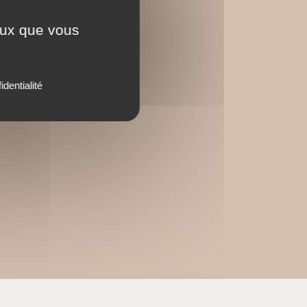
ceux que vous
identialité