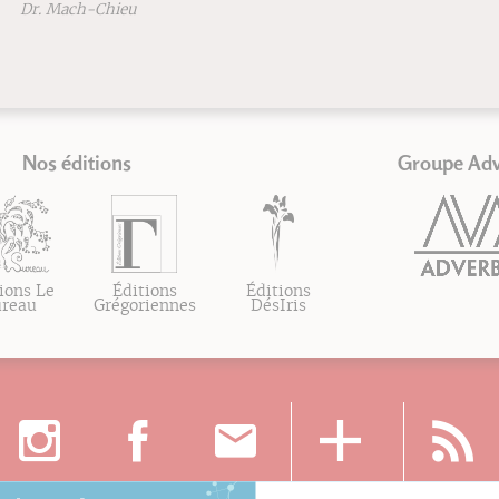
Dr. Mach-Chieu
Nos éditions
Groupe Ad
ions Le
Éditions
Éditions
ureau
Grégoriennes
DésIris