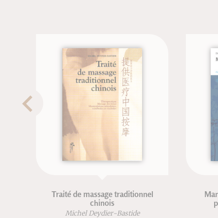
Traité de massage traditionnel
Manuel
chinois
pha
Michel Deydier-Bastide