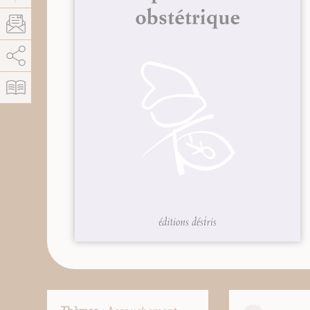
AddThis est désactivé.
Autoriser