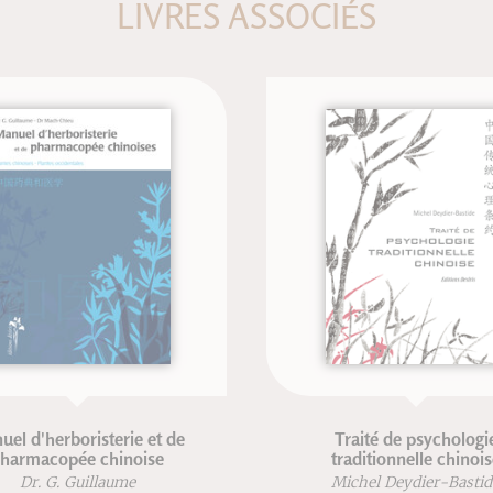
LIVRES ASSOCIÉS
 d'herboristerie et de
Traité de psychologie
rmacopée chinoise
traditionnelle chinoise
Dr. G. Guillaume
Michel Deydier-Bastide