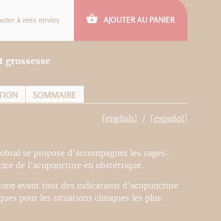
outer à mes envies
AJOUTER AU PANIER
et grossesse
TION
SOMMAIRE
[english]
[español]
Sobral se propose d’accompagner les sages-
ice de l’acupuncture en obstétrique.
onne avant tout des indications d’acupuncture
ques pour les situations cliniques les plus