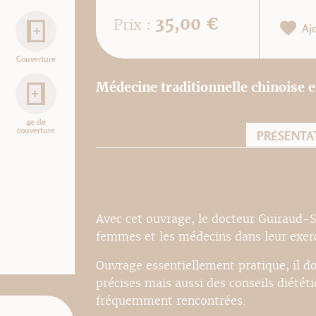
35,00 €
Prix :
Aj
Couverture
Médecine traditionnelle chinoise 
4e de
couverture
PRÉSENTA
Avec cet ouvrage, le docteur Guiraud-
femmes et les médecins dans leur exerc
Ouvrage essentiellement pratique, il d
précises mais aussi des conseils diététi
fréquemment rencontrées.