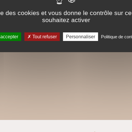
ise des cookies et vous donne le contrôle sur 
souhaitez activer
 accepter
Tout refuser
Personnaliser
Politique de conf