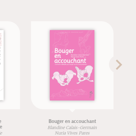
Bouger en accouchant
M
Blandine Calais-Germain
Nuria Vives Pares