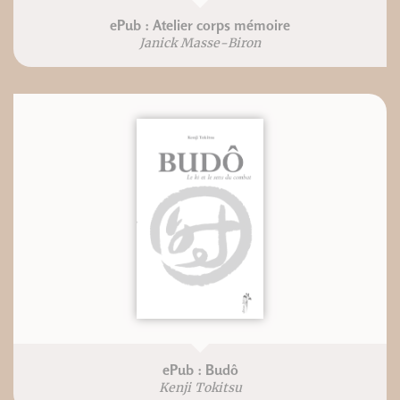
ePub : Atelier corps mémoire
Janick Masse-Biron
ePub : Budô
Kenji Tokitsu