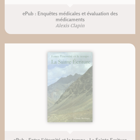
ePub : Enquêtes médicales et évaluation des
médicaments
Alexis Clapin
ePub : Entre l'éternité et le temps : La Sainte Ecriture