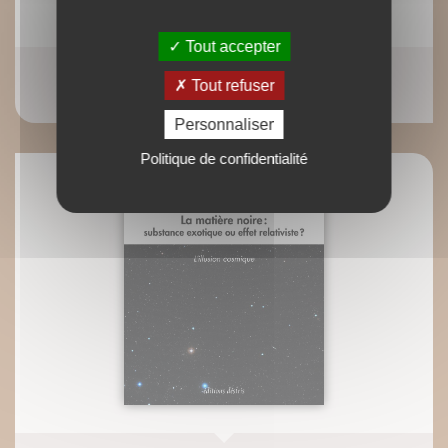
Tout accepter
ePub : La gymnastique aquatique
Tout refuser
Jean-Michel Lamarque Franck Ostermeyer
Personnaliser
Politique de confidentialité