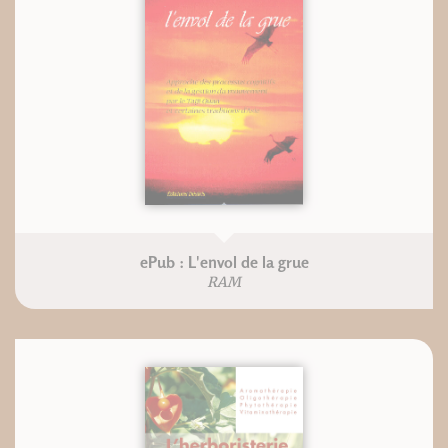
ePub : L'envol de la grue
RAM