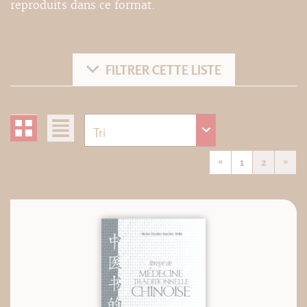
reproduits dans ce format.
FILTRER CETTE LISTE
«
1
2
»