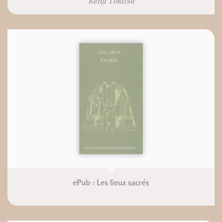
Kenji Tokitsu
ePub : Les lieux sacrés