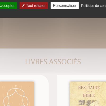
 accepter
Tout refuser
Personnaliser
Politique de conf
LIVRES ASSOCIÉS