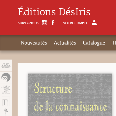
Panneau de gestion des cookies
Éditions DésIris
SUIVEZ-NOUS
VOTRE COMPTE
Nouveautés
Actualités
Catalogue
T