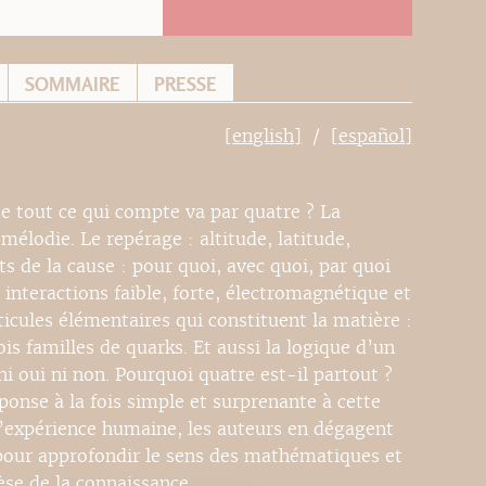
SOMMAIRE
PRESSE
[english]
[español]
 tout ce qui compte va par quatre ? La
élodie. Le repérage : altitude, latitude,
ts de la cause : pour quoi, avec quoi, par quoi
: interactions faible, forte, électromagnétique et
icules élémentaires qui constituent la matière :
ois familles de quarks. Et aussi la logique d’un
ni oui ni non. Pourquoi quatre est-il partout ?
onse à la fois simple et surprenante à cette
 l’expérience humaine, les auteurs en dégagent
t pour approfondir le sens des mathématiques et
èse de la connaissance.