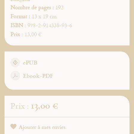
Nombre de pages :
192
Format :
13 x 19 cm
ISBN
: 978-2-914338-93-6
Prix
: 13,00 €
ePUB
Ebook-PDF
13,00 €
Prix :
Ajouter à mes envies