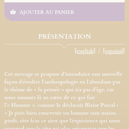
AJOUTER AU PANIER
PRÉSENTATION
[english]
[español]
Cet ouvrage se propose d’introduire une nouvelle
façon d’étudier l’anthropologie en l’abordant par
le thème de « la pensée » qui n’a pas d’âge, car
nous sommes là au cœur de ce qui fait
l’« Homme », comme le déclarait Blaise Pascal :
« Je puis bien concevoir un homme sans mains,
pieds, tête (car ce n’est que l’expérience qui nous
apprend que la tête est plus nécessaire que les