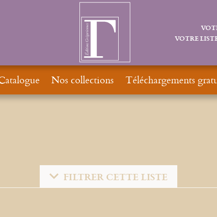
VOT
VOTRE LISTE
Catalogue
Nos collections
Téléchargements gratu
FILTRER CETTE LISTE