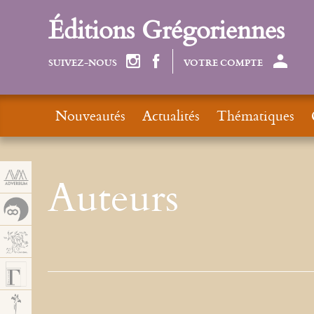
Panneau de gestion des cookies
Éditions Grégoriennes
SUIVEZ-NOUS
VOTRE COMPTE
Nouveautés
Actualités
Thématiques
Auteurs