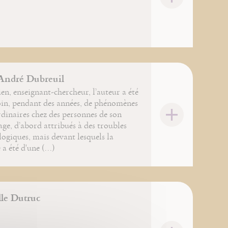
André Dubreuil
en, enseignant-chercheur, l’auteur a été
oin, pendant des années, de phénomènes
dinaires chez des personnes de son
ge, d’abord attribués à des troubles
ogiques, mais devant lesquels la
 a été d'une (...)
le Dutruc