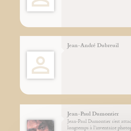
Jean-André Dubreuil
Jean-Paul Dumontier
Jean-Paul Dumontier s’est atta
longtemps à l'inventaire phot