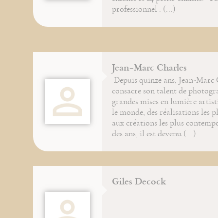
professionnel : (...)
Jean-Marc Charles
Depuis quinze ans, Jean-Marc 
consacre son talent de photogr
grandes mises en lumière artist
le monde, des réalisations les p
aux créations les plus contempo
des ans, il est devenu (...)
Giles Decock