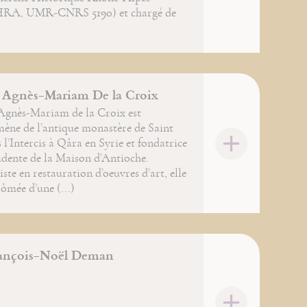
RA, UMR-CNRS 5190) et chargé de
 Agnès-Mariam De la Croix
Agnès-Mariam de la Croix est
ène de l’antique monastère de Saint
 l’Intercis à Qâra en Syrie et fondatrice
idente de la Maison d’Antioche.
iste en restauration d’oeuvres d’art, elle
lômée d’une (...)
rançois-Noël Deman