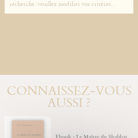
recherche, veuillez modifier vos critères...
CONNAISSEZ-VOUS
AUSSI ?
Ebook : Le Maître du Shabbat