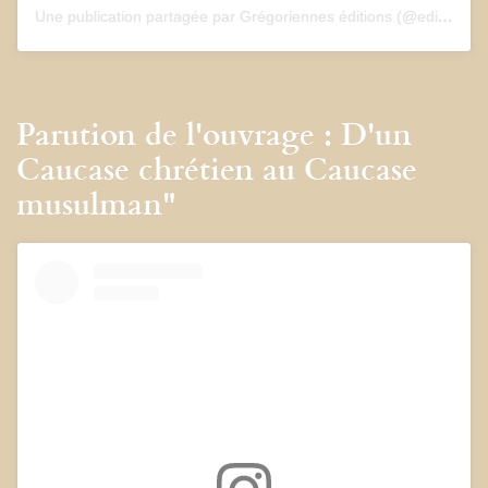
Une publication partagée par Grégoriennes éditions (@edition_gregoriennes)
Parution de l'ouvrage : D'un
Caucase chrétien au Caucase
musulman"