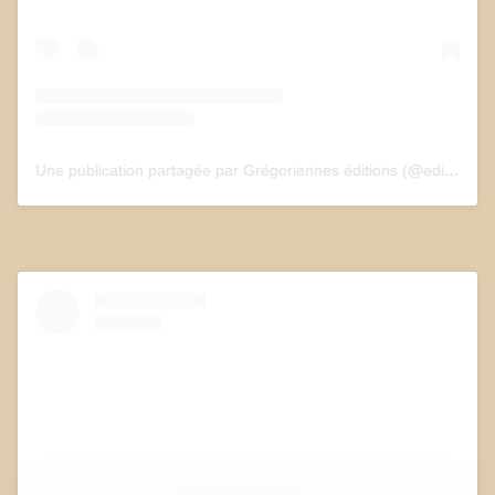
Une publication partagée par Grégoriennes éditions (@edition_gregoriennes)