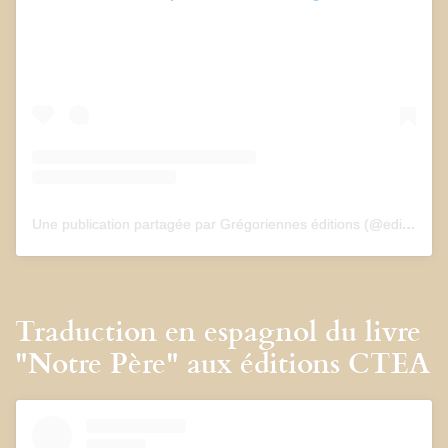
Une publication partagée par Grégoriennes éditions (@edition_gregoriennes)
Traduction en espagnol du livre
"Notre Père" aux éditions CTEA