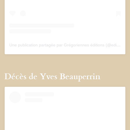
Une publication partagée par Grégoriennes éditions (@edition_gregoriennes)
Décès de Yves Beauperrin