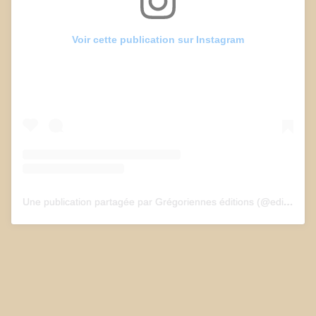
Voir cette publication sur Instagram
Une publication partagée par Grégoriennes éditions (@edition_gregoriennes)