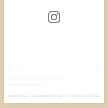
Voir cette publication sur Instagram
Une publication partagée par Grégoriennes éditions (@edition_gregoriennes)