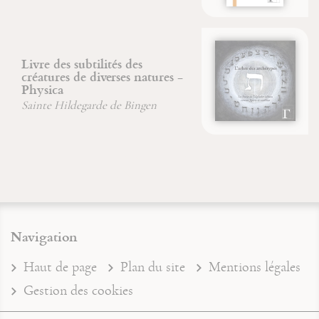
L'arbre des archétypes
Jean-François Froger
Bernadette Main
Navigation
Haut de page
Plan du site
Mentions légales
Gestion des cookies