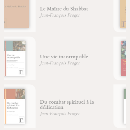
Le livre de la nature humaine
Jean-François Froger
Sainte Marie-Madeleine
Jean-François Froger
Jean-Michel Sanchez
De la nature de l'arbre
Jean Laugier