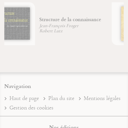
Le bestiaire de la Bible
Jean-Pierre Durand
Jean-François Froger
Navigation
Haut de page
Plan du site
Mentions légales
Gestion des cookies
Nos éditions