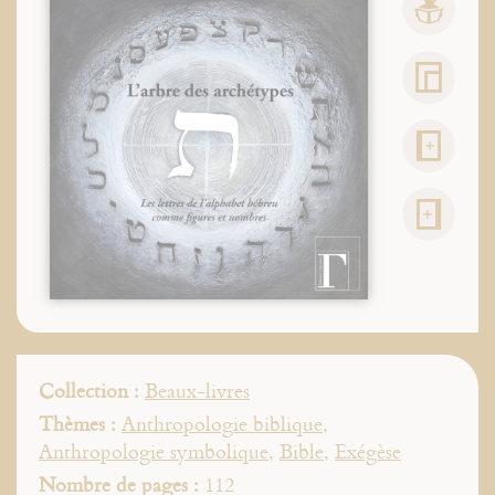
Collection :
Beaux-livres
Thèmes :
Anthropologie biblique
,
Anthropologie symbolique
,
Bible
,
Exégèse
Nombre de pages :
112