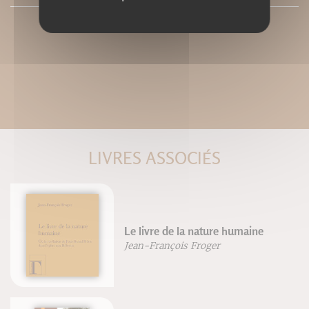
LIVRES ASSOCIÉS
Le livre de la nature humaine
Jean-François Froger