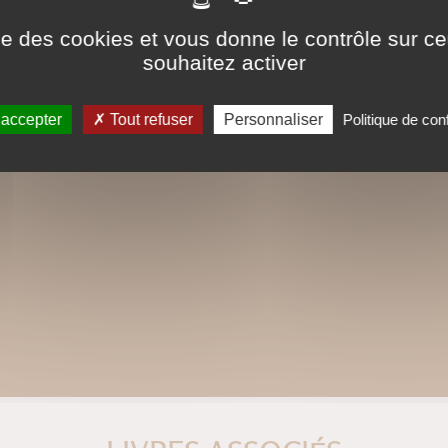
Jean-Pierre Durand est Docteur en biol
ise des cookies et vous donne le contrôle sur 
souhaitez activer
Droits de traduction disponibles pour c
 accepter
Tout refuser
Personnaliser
Politique de conf