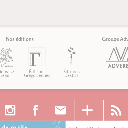
Nos éditions
Groupe Ad
ions Le
Éditions
Éditions
ureau
Grégoriennes
DésIris