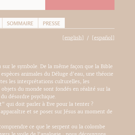
SOMMAIRE
PRESSE
[english]
[español]
u sur le symbole. De la même façon que la Bible
espèces animales du Déluge d'eau, une théorie
 les interprétations culturelles, les
 objets du monde sont fondés en réalité sur la
 du désordre psychique.
 qui doit parler à Eve pour la tenter ?
 apparaître et se poser sur Jésus au moment de
, comprendre ce que le serpent ou la colombe
avers le voile de l'analogie ; nous découvrons