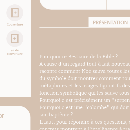
PRÉSENTATION
Couverture
4e de
couverture
Pourquoi ce Bestiaire de la Bible ?
A cause d'un regard tout à fait nouvea
raconte comment Noé sauva toutes les 
du symbole doit montrer comment toutes
métaphores et les usages figuratifs des
fonction symbolique qui les sauve tous
Pourquoi c'est précisément un "serpent"
Pourquoi c'est une "colombe" qui doit
son baptême ?
DF
Il faut, pour répondre à ces questions
concrets montrent à l'intelligence à tr