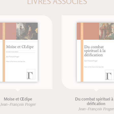
LIVRES ASSOCIÉS
Du combat spirituel à la
déification
Jean-François Froger