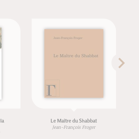
Le Maître du Shabbat
Le livre de la nature 
Jean-François Froger
Jean-François Frog