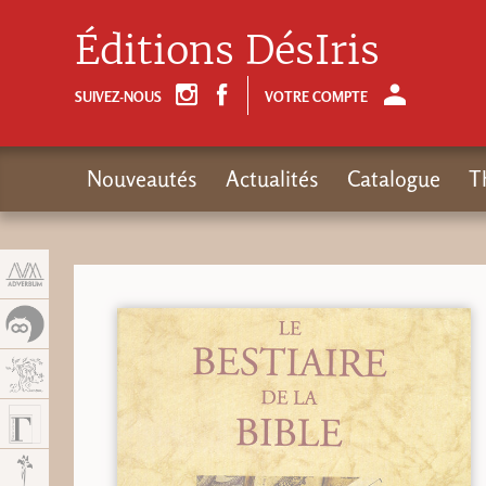
Panneau de gestion des cookies
Éditions DésIris
SUIVEZ-NOUS
VOTRE COMPTE
Nouveautés
Actualités
Catalogue
T