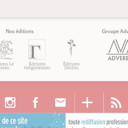
Nos éditions
Groupe Ad
ions Le
Éditions
Éditions
ureau
Grégoriennes
DésIris