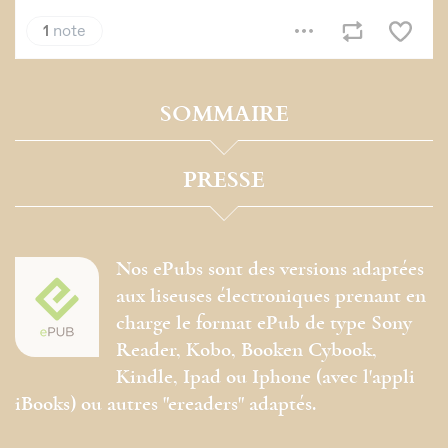
SOMMAIRE
PRESSE
Nos ePubs sont des versions adaptées
aux liseuses électroniques prenant en
charge le format ePub de type Sony
Reader, Kobo, Booken Cybook,
Kindle, Ipad ou Iphone (avec l'appli
iBooks) ou autres "ereaders" adaptés.