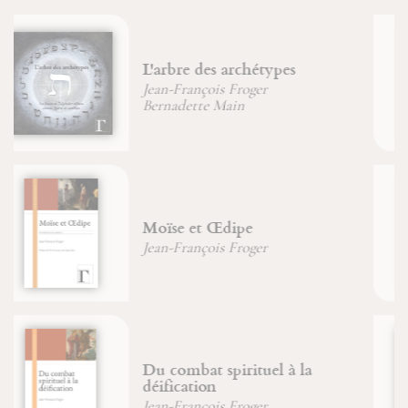
Une vie incorruptible
Jean-François Froger
Bouddhisme
Marion Duvauchel
Saint Joseph, image du Père
Jean-Paul Dumontier
Jean-François Froger