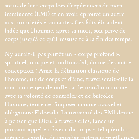
sortis de leur corps lors d’expériences de mort
imminente (EMI) et en avoir éprouvé un autre
aux propriétés étonnantes. Ces faits ébranlent
l’idée que l’homme, après sa mort, soit privé de
corps jusqu’à ce qu’il ressuscite à la fin des temps.
N’y aurait-il pas plutôt un « corps profond »,
spirituel, unique et multimodal, donné dès notre
conception ? Ainsi la définition classique de
l’homme, un de corps et d’âme, traverserait-elle la
mort : un enjeu de taille car le transhumanisme,
avec sa volonté de contrôler et de bricoler
l’homme, tente de s’imposer comme nouvel et
obligatoire Eldorado. La massivité des EMI donne
à penser que Dieu, à travers elles, lance un
puissant appel en faveur du corps « tel qu’en lui-
même », capable de transfigurations merveilleuses