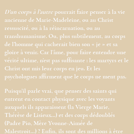
D’un corps à l’autre
pourrait faire penser à la vie
ancienne de Marie-Madeleine, ou au Christ
ressuscité, ou à la réincarnation, ou au
transhumanisme. Ou, plus subtilement, au corps
de l’homme qui cacherait bien son « je » et sa
gloire à venir. Car l’âme, pour faire entendre une
vérité ultime, n’est pas suffisante : les martyrs et le
Christ ont mis leur corps en jeu. Et les
psychologues affirment que le corps ne ment pas.
Puisqu’il parle vrai, que penser des saints qui
entrent en contact physique avec les voyants
auxquels ils apparaissent (la Vierge Marie,
Thérèse de Lisieux…) et des corps dédoublés
(Padre Pio, Mère Yvonne-Aimée de
Malestroit…) ? Enfin, ils sont des millions à être