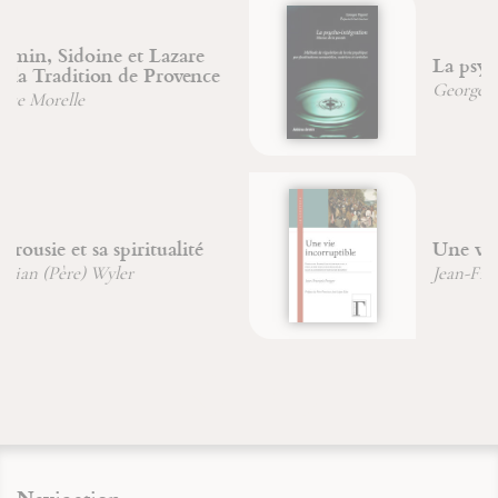
La psycho-intégration
Georges Pegand
Une vie incorruptible
Jean-François Froger
Navigation