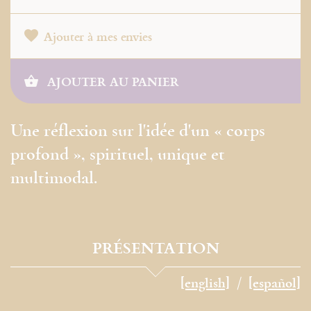
Ajouter à mes envies
AJOUTER AU PANIER
Une réflexion sur l'idée d'un « corps
profond », spirituel, unique et
multimodal.
PRÉSENTATION
[english]
[español]