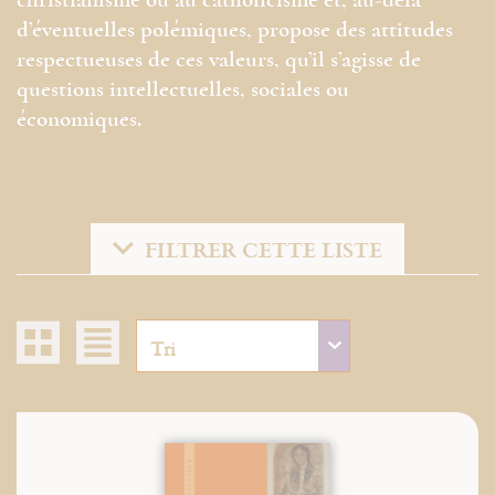
christianisme ou au catholicisme et, au-delà
d’éventuelles polémiques, propose des attitudes
respectueuses de ces valeurs, qu’il s’agisse de
questions intellectuelles, sociales ou
économiques.
FILTRER CETTE LISTE