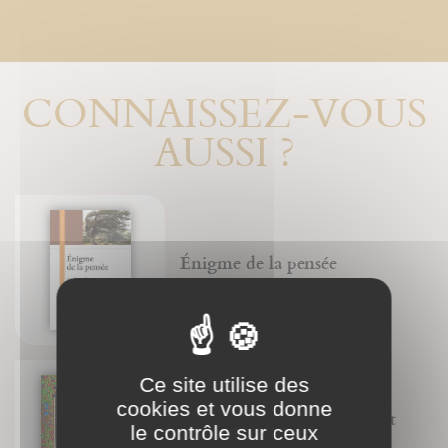
CONNAISSEZ-VOUS
AUSSI ?
Énigme de la pensée
Jean-François Froger
Ce site utilise des
cookies et vous donne
Les manuscrits enluminés et
le contrôle sur ceux
leurs créateurs