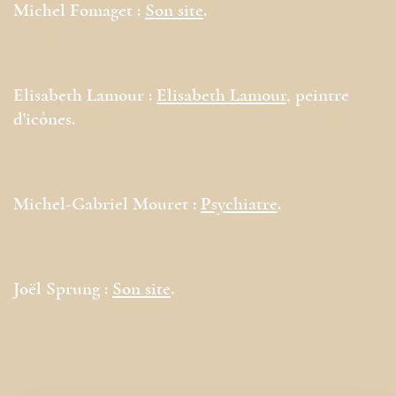
Michel Fomaget :
Son site
.
Elisabeth Lamour :
Elisabeth Lamour
, peintre
d'icônes.
Michel-Gabriel Mouret :
Psychiatre
.
Joël Sprung :
Son site
.