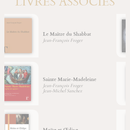
LIVRES ASSOCIÉS
L'arbre des archétypes
Jean-François Froger
Bernadette Main
Énigme de la pensée
Jean-François Froger
Du combat spirituel à la