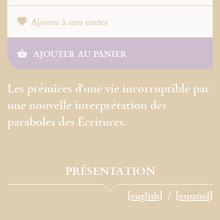
Ajouter à mes envies
AJOUTER AU PANIER
Les prémices d'une vie incorruptible par
une nouvelle interprétation des
paraboles des Écritures.
PRÉSENTATION
[english]
[español]