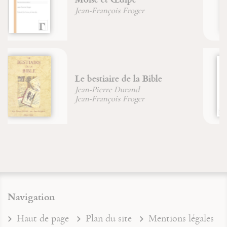
déification
Jean-François Froger
Livre des subtilités des
créatures de diverses natures -
Physica
Sainte Hildegarde de Bingen
Navigation
Haut de page
Plan du site
Mentions légales