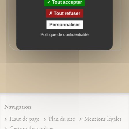
Tout accepter
Tout refuser
Personnaliser
Politique de confidentialité
Navigation
Haut de page
Plan du site
Mentions légales
Gestion des cookies