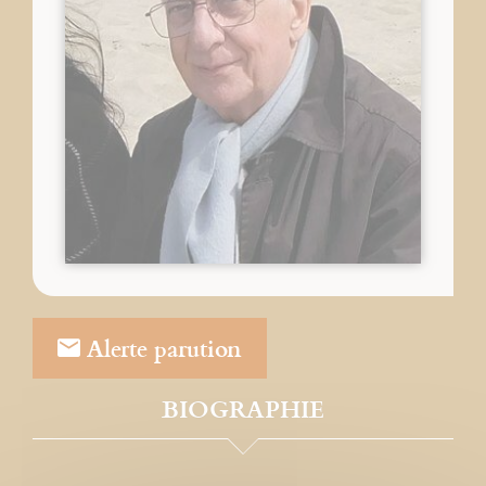
Alerte parution
BIOGRAPHIE