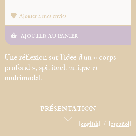
Ajouter à mes envies
AJOUTER AU PANIER
Une réflexion sur l'idée d'un « corps
profond », spirituel, unique et
multimodal.
PRÉSENTATION
[english]
[español]