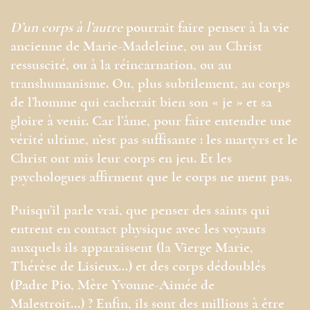
D’un corps à l’autre
pourrait faire penser à la vie
ancienne de Marie-Madeleine, ou au Christ
ressuscité, ou à la réincarnation, ou au
transhumanisme. Ou, plus subtilement, au corps
de l’homme qui cacherait bien son « je » et sa
gloire à venir. Car l’âme, pour faire entendre une
vérité ultime, n’est pas suffisante : les martyrs et le
Christ ont mis leur corps en jeu. Et les
psychologues affirment que le corps ne ment pas.
Puisqu’il parle vrai, que penser des saints qui
entrent en contact physique avec les voyants
auxquels ils apparaissent (la Vierge Marie,
Thérèse de Lisieux…) et des corps dédoublés
(Padre Pio, Mère Yvonne-Aimée de
Malestroit…) ? Enfin, ils sont des millions à être