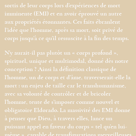
sortis de leur corps lors d’expériences de mort
imminente (EMI) et en avoir éprouvé un autre
aux propriétés étonnantes. Ces faits ébranlent
l’idée que l’homme, après sa mort, soit privé de
corps jusqu’à ce qu’il ressuscite à la fin des temps.
N’y aurait-il pas plutôt un « corps profond »,
spirituel, unique et multimodal, donné dès notre
conception ? Ainsi la définition classique de
l’homme, un de corps et d’âme, traverserait-elle la
mort : un enjeu de taille car le transhumanisme,
avec sa volonté de contrôler et de bricoler
l’homme, tente de s’imposer comme nouvel et
obligatoire Eldorado. La massivité des EMI donne
à penser que Dieu, à travers elles, lance un
puissant appel en faveur du corps « tel qu’en lui-
même », capable de transfigurations merveilleuses