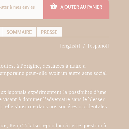
outer à mes envies
AJOUTER AU PANIER
SOMMAIRE
PRESSE
[english]
[español]
outes, à l'origine, destinées à nuire à
emporaine peut-elle avoir un autre sens social
iaux japonais expérimentent la possibilité d'une
visant à dominer l'adversaire sans le blesser.
-elle s'inscrire dans nos sociétés occidentales
e, Kenji Tokitsu répond ici à cette question à