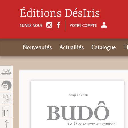
Panneau de gestion des cookies
Éditions DésIris
SUIVEZ-NOUS
VOTRE COMPTE
Nouveautés
Actualités
Catalogue
T