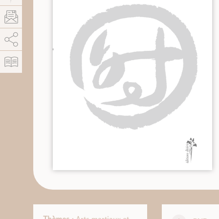
AddThis est désactivé.
Autoriser