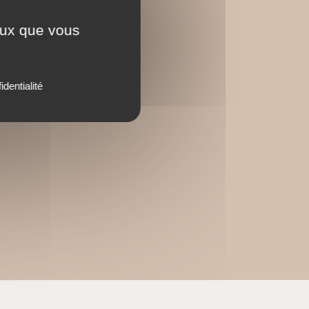
ceux que vous
identialité