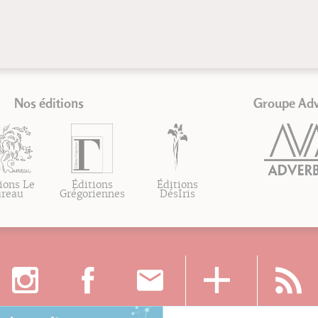
Nos éditions
Groupe Ad
ions Le
Éditions
Éditions
ureau
Grégoriennes
DésIris