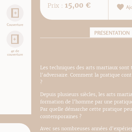
15,00 €
Prix :
Aj
Couverture
PRÉSENTATION
4e de
couverture
Les techniques des arts martiaux sont t
l'adversaire. Comment la pratique cont
?
Depuis plusieurs siècles, les arts mart
formation de l'homme par une pratique 
Par quelle démarche cette pratique peut
contemporaines ?
Avec ses nombreuses années d'expérienc