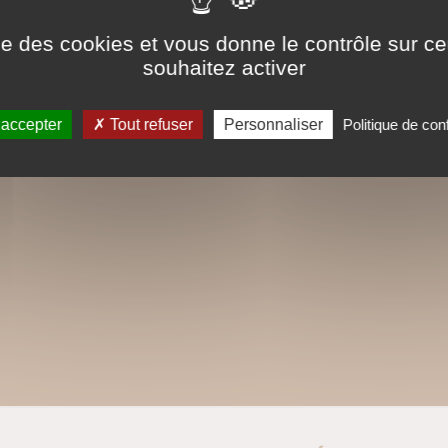
ise des cookies et vous donne le contrôle sur 
souhaitez activer
 accepter
Tout refuser
Personnaliser
Politique de conf